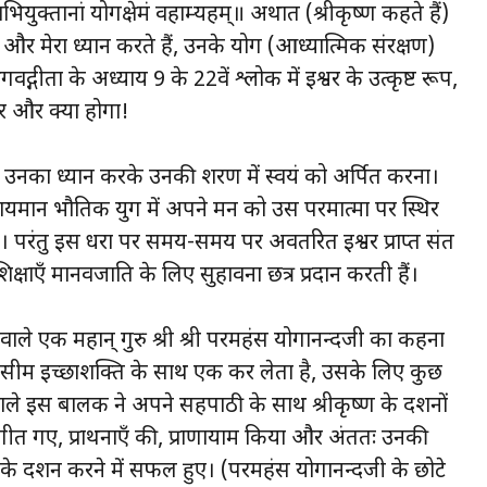
याभियुक्तानां योगक्षेमं वहाम्यहम्॥ अर्थात (श्रीकृष्ण कहते हैं)
 और मेरा ध्यान करते हैं, उनके योग (आध्यात्मिक संरक्षण)
द्गीता के अध्याय 9 के 22वें श्लोक में ईश्वर के उत्कृष्ट रूप,
र और क्या होगा!
, उनका ध्यान करके उनकी शरण में स्वयं को अर्पित करना।
मान भौतिक युग में अपने मन को उस परमात्मा पर स्थिर
। परंतु इस धरा पर समय-समय पर अवतरित ईश्वर प्राप्त संत
ाएँ मानवजाति के लिए सुहावना छत्र प्रदान करती हैं।
ाले एक महान् गुरु श्री श्री परमहंस योगानन्दजी का कहना
 असीम इच्छाशक्ति के साथ एक कर लेता है, उसके लिए कुछ
ाले इस बालक ने अपने सहपाठी के साथ श्रीकृष्ण के दर्शनों
 गीत गए, प्रार्थनाएँ की, प्राणायाम किया और अंततः उनकी
 उनके दर्शन करने में सफल हुए। (परमहंस योगानन्दजी के छोटे