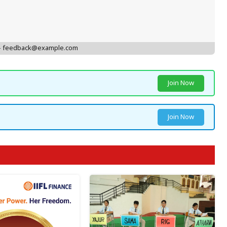
 - feedback@example.com
Join Now
Join Now