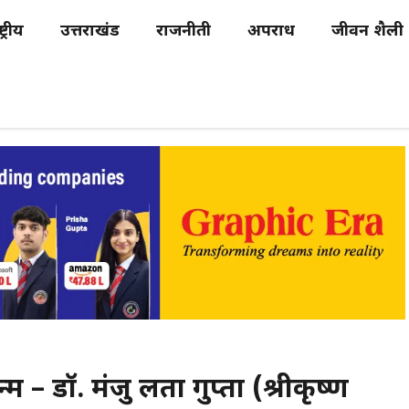
्ट्रीय
उत्तराखंड
राजनीती
अपराध
जीवन शैली
न्म – डॉ. मंजु लता गुप्ता (श्रीकृष्ण