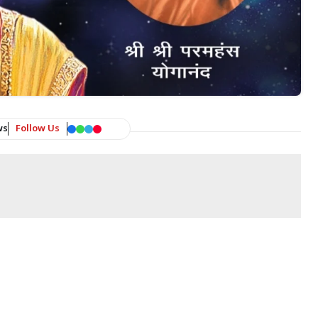
ws
Follow Us