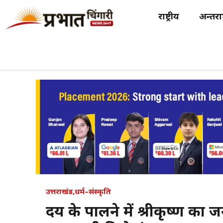
Skip
राष्ट्रीय
अन्तर्राष
to
content
उत्तराखंड
,
धर्म–संस्कृति
हृदय के पालने में श्रीकृष्ण का ज