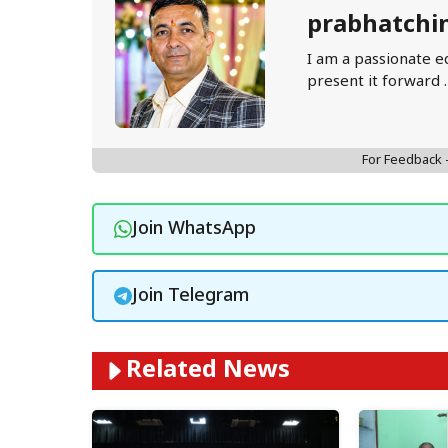
prabhatchi
I am a passionate e
present it forward 
For Feedback
Join WhatsApp
Join Telegram
Related News