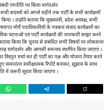
या संबंधी रणनीति पर किया मार्गदर्शन
ी ने सभी सदस्यों को अगले महीने तक पार्टी के सभी कार्यक्रमों
किया । उन्होंने बताया कि मुख्यमंत्री, प्रदेश अध्यक्ष, सभी
वं विषयगत मोर्चे पदाधिकारियों के पत्रकार संवाद कार्यक्रमों का
 घटनाओं एवं पार्टी कार्यक्रमों की जानकारी साझा करने
ोंने बताया किया कि चुनाव से संबंधित सभी विषयों पर लोकसभा
 तरह मार्गदर्शन और आपसी समन्वय स्थापित किया जाएगा ।
ों पर विस्तृत चर्चा कर ही पार्टी का पक्ष और योजना तैयार करने
ुए समानांतर समीक्षात्मक रिपोर्ट बनाकर, सुझाव के साथ
ति में जरूरी सुधार किया जाएगा ।