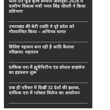
फार्म एन फूड कृषि सम्मान अवार्ड्स–2026 में
ग्रामीण विकास मंत्री भरत सिंह चौधरी ने किया
प्रतिभाग
उत्तराखंड की बेटी उन्नति ने पूरे प्रदेश को
गौरवान्वित किया – अभिनव थापर
विशिष्ट पहचान बना रही है आदि कैलाश
परिक्रमा: महाराज
ग्राफिक एरा में ह्यूमैनिटीज एंड सोशल साइंसेज
का इंडक्शन शुरू
एक ही परिसर में दिखीं 32 देशों की झलक,
ग्राफिक एरा में ग्लोबल विलेज का आयोजन