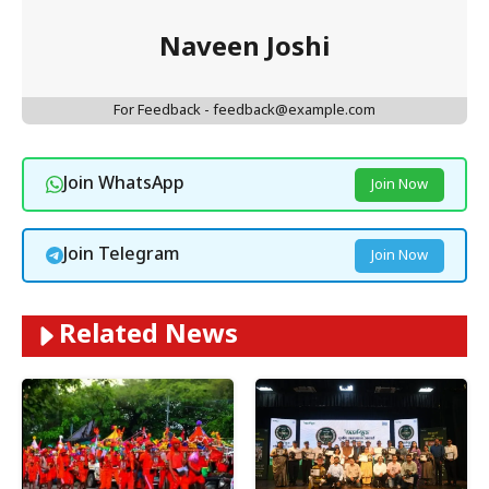
Naveen Joshi
For Feedback - feedback@example.com
Join WhatsApp
Join Now
Join Telegram
Join Now
Related News