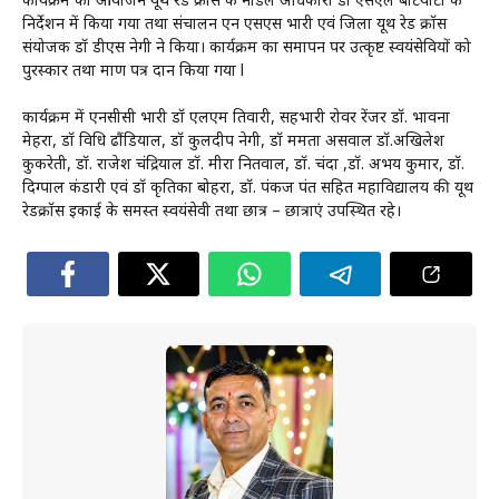
कार्यक्रम का आयोजन यूथ रेड क्रॉस के नोडल अधिकारी डॉ एसएल बटियाटा के
निर्देशन में किया गया तथा संचालन एन एसएस प्रभारी एवं जिला यूथ रेड क्रॉस
संयोजक डॉ डीएस नेगी ने किया। कार्यक्रम का समापन पर उत्कृष्ट स्वयंसेवियों को
पुरस्कार तथा प्रमाण पत्र प्रदान किया गया l
कार्यक्रम में एनसीसी प्रभारी डॉ एलएम तिवारी, सहप्रभारी रोवर रेंजर डॉ. भावना
मेहरा, डॉ विधि ढौंडियाल, डॉ कुलदीप नेगी, डॉ ममता असवाल डॉ.अखिलेश
कुकरेती, डॉ. राजेश चंद्रियाल डॉ. मीरा नितवाल, डॉ. चंदा ,डॉ. अभय कुमार, डॉ.
दिग्पाल कंडारी एवं डॉ कृतिका बोहरा, डॉ. पंकज पंत सहित महाविद्यालय की यूथ
रेडक्रॉस इकाई के समस्त स्वयंसेवी तथा छात्र – छात्राएं उपस्थित रहे।