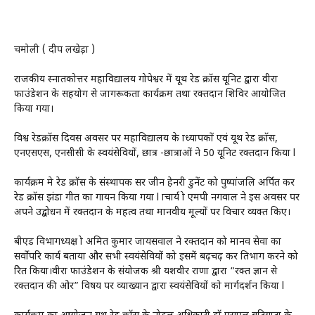
चमोली ( प्रदीप लखेड़ा )
राजकीय स्नातकोत्तर महाविद्यालय गोपेश्वर में यूथ रेड क्रॉस यूनिट द्वारा वीरा
फाउंडेशन के सहयोग से जागरूकता कार्यक्रम तथा रक्तदान शिविर आयोजित
किया गया।
विश्व रेडक्रॉस दिवस अवसर पर महाविद्यालय के प्राध्यापकों एवं यूथ रेड क्रॉस,
एनएसएस, एनसीसी के स्वयंसेवियों, छात्र -छात्राओं ने 50 यूनिट रक्तदान किया l
कार्यक्रम मे रेड क्रॉस के संस्थापक सर जीन हेनरी डुनेंट को पुष्पांजलि अर्पित कर
रेड क्रॉस झंडा गीत का गायन किया गया l प्राचार्य प्रो एमपी नगवाल ने इस अवसर पर
अपने उद्बोधन में रक्तदान के महत्व तथा मानवीय मूल्यों पर विचार व्यक्त किए।
बीएड विभागध्यक्ष प्रो अमित कुमार जायसवाल ने रक्तदान को मानव सेवा का
सर्वोपरि कार्य बताया और सभी स्वयंसेवियों को इसमें बढ़चढ़ कर प्रतिभाग करने को
प्रेरित किया।वीरा फाउंडेशन के संयोजक श्री यशवीर राणा द्वारा “रक्त ज्ञान से
रक्तदान की ओर” विषय पर व्याख्यान द्वारा स्वयंसेवियों को मार्गदर्शन किया l