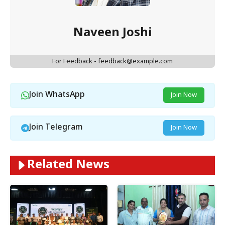
Naveen Joshi
For Feedback - feedback@example.com
Join WhatsApp
Join Now
Join Telegram
Join Now
Related News