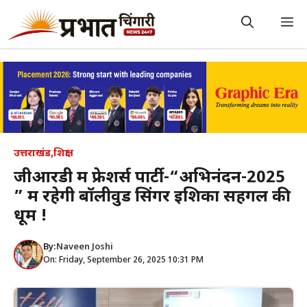
Skip
to
M
content
उत्तराखंड
,
शिक्षा
जीआरडी में फ्रेशर्स पार्टी-“अभिनंदन-2025
” में रहेगी बॉलीवुड सिंगर इशिका सहगल की
धूम !
By:
Naveen Joshi
On: Friday, September 26, 2025 10:31 PM