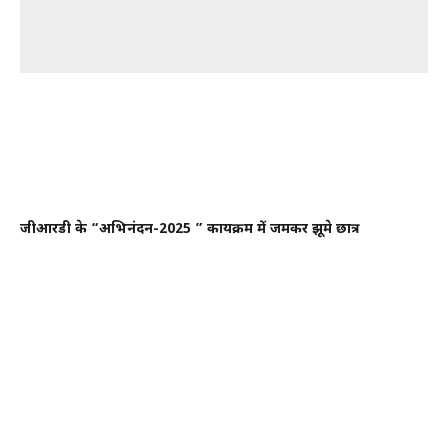
जीआरडी के “अभिनंदन-2025 ” कार्यक्रम में जमकर झूमे छात्र