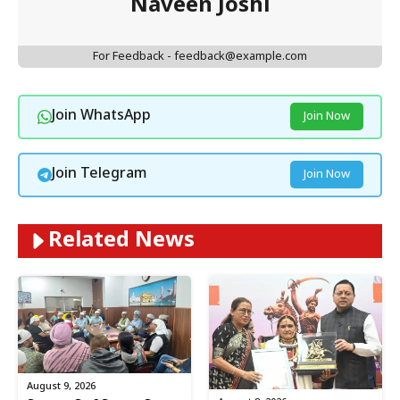
Naveen Joshi
For Feedback - feedback@example.com
Join WhatsApp
Join Now
Join Telegram
Join Now
Related News
August 9, 2026