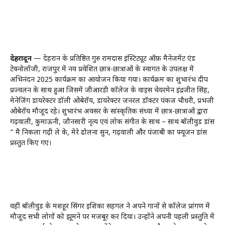
देहरादून
— देहरादून के प्रतिष्ठित गुरु रामदास इंस्टिट्यूट ऑफ़ मैनेजमेंट एंड
टेक्नोलॉजी, राजपुर में नव प्रवेशित छात्र-छात्राओं के स्वागत के उपलक्ष में
अभिनंदन 2025 कार्यक्रम का आयोजन किया गया। कार्यक्रम का शुभारंभ दीप
प्रज्वलन के साथ हुआ जिसमें जीआरडी कॉलेज के वाइस चेयरमेन इंद्रजीत सिंह,
मेनेजिंग डायरेक्टर डॉली ओबेरॉय, डायरेक्टर जनरल डॉक्टर पंकज चौधरी, प्रभजी
ओबेरॉय मौजूद रहे। शुभारंभ अवसर के सांस्कृतिक संध्या में छात्र-छात्राओं द्वारा
गढ़वाली, कुमाऊनी, जौनसारी नृत्य एवं लोक संगीत के साथ – साथ बॉलीवुड डांस
” मै निकला गढ़ी ले के, मेरे ढोलना सुन, गढ़वाली और पंजाबी का फ्यूजन डांस
प्रस्तुत किए गए।
वहीं बॉलीवुड के मशहूर सिंगर इशिका सहगल ने अपने गानों से कॉलेज प्रांगण में
मौजूद सभी लोगों को झूमने पर मजबूर कर दिया। उन्होंने अपनी पहली प्रस्तुति में