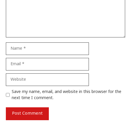
Name
Email
Website
Save my name, email, and website in this browser for the
next time I comment.