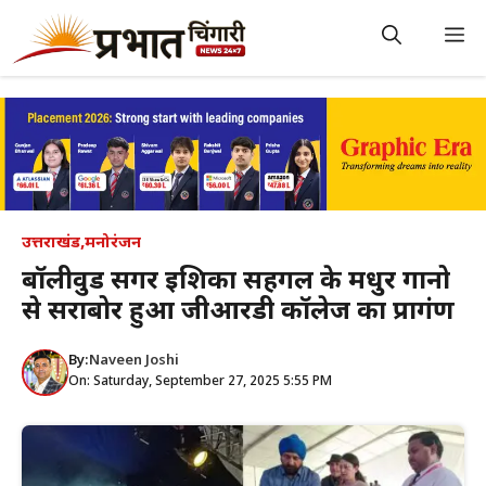
Skip
to
M
content
उत्तराखंड
,
मनोरंजन
बॉलीवुड सिंगर इशिका सहगल के मधुर गानो
से सराबोर हुआ जीआरडी कॉलेज का प्रागंण
By:
Naveen Joshi
On: Saturday, September 27, 2025 5:55 PM