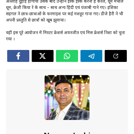
अल्लाह दुहाई होगाया उसके बाद उन्होंने इश्क इश्क करना है करले, धूम मचाले
धूम, क्रेजी किया रे के साथ – साथ अन्य हिंदी एवं पंजाबी गाने गए। इशिका
सहगल ने छात्र-छात्राओं के फरमाइश पर कई मशहूर गाना गए। डीजे हैरी ने भी
अपनी प्रस्तुति से छात्रों को खूब झुमाया।
वहीं इस पूरे आयोजन में मिस्टर फ्रेशर्स अवनजीत एवं मिस फ्रेशर्स निशा को चुना
गया ।