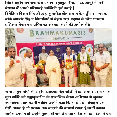
सिंह ( राष्ट्रीय संयोजक खेल प्रभाग, ब्रह्माकुमारीज, माउंट आबू) ने मिनी
मैराथन में अपनी गरिमामई उपस्थिति दर्ज कराई |
ब्रिगेडियर विक्रम सिंह जी ,ब्रह्माकुमारीज खेल प्रभाग के राष्ट्रीय समन्वयक
बीके जगबीर सिंह ने खिलाड़ियों से बेहतर खेल प्रदर्शन के लिए राजयोग
प्रशिक्षण लेकर एकाग्रचित्त का अभ्यास करने की अपील की।
भाजपा युवामोर्चा की राष्ट्रीय उपाध्यक्ष नेहा जोशी ने इस अवसर पर कहा कि
युवा शक्ति को ब्रह्माकुमारीज के सामाजिक चेतना अभियान से जुड़कर
रचनात्मक पहल करनी चाहिए।उन्होंने कहा कि हमारे पास मोबाइल एक
ऐसी ताकत है,जो सरकार तक बदलने की सामर्थ्य रखता है,बशर्ते इसका
सार्थक उपयोग हो।उन्होंने मुख्यमंत्री जनशिकायत पोर्टल को इस दिशा में एक