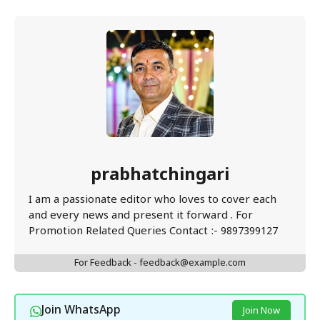
prabhatchingari
I am a passionate editor who loves to cover each
and every news and present it forward . For
Promotion Related Queries Contact :- 9897399127
For Feedback - feedback@example.com
Join WhatsApp
Join Now