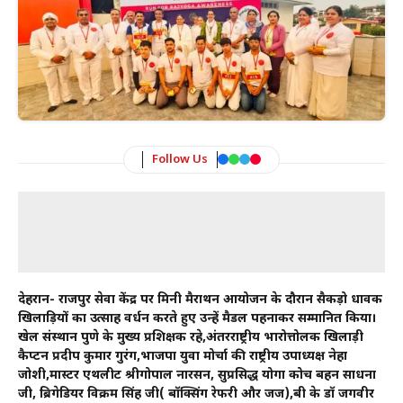
Follow Us
देहरादून- राजपुर सेवा केंद्र पर मिनी मैराथन आयोजन के दौरान सैकड़ो धावक
खिलाड़ियों का उत्साह वर्धन करते हुए उन्हें मैडल पहनाकर सम्मानित किया।
खेल संस्थान पुणे के मुख्य प्रशिक्षक रहे,अंतरराष्ट्रीय भारोत्तोलक खिलाड़ी
कैप्टन प्रदीप कुमार गुरंग,भाजपा युवा मोर्चा की राष्ट्रीय उपाध्यक्ष नेहा
जोशी,मास्टर एथलीट श्रीगोपाल नारसन, सुप्रसिद्ध योगा कोच बहन साधना
जी, ब्रिगेडियर विक्रम सिंह जी( बॉक्सिंग रेफरी और जज),बी के डॉ जगवीर