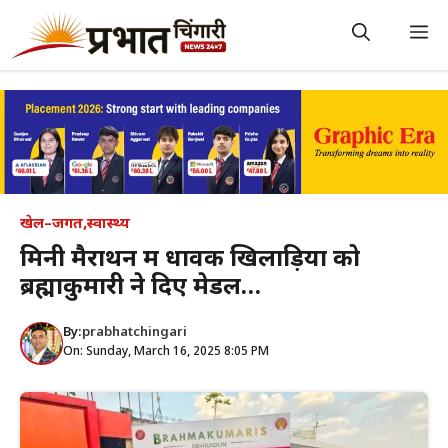
Skip
to
M
content
खेल–जगत
,
स्वास्थ्य
मिनी मैराथन में धावक खिलाड़ियों को
ब्रह्माकुमारी ने दिए मेडल…
By:
prabhatchingari
On: Sunday, March 16, 2025 8:05 PM