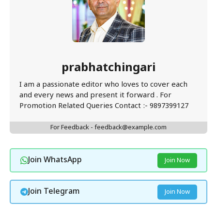
prabhatchingari
I am a passionate editor who loves to cover each
and every news and present it forward . For
Promotion Related Queries Contact :- 9897399127
For Feedback - feedback@example.com
Join WhatsApp
Join Now
Join Telegram
Join Now