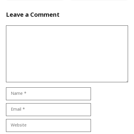
Leave a Comment
Comment
Name
Email
Website