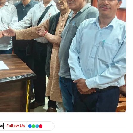
ws
Follow Us