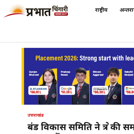
Skip
राष्ट्रीय
अन्तर्राष
to
content
उत्तराखंड
बंड विकास समिति ने क्षेत्र क