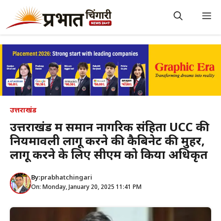
Skip
to
M
content
उत्तराखंड
उत्तराखंड में समान नागरिक संहिता UCC की
नियमावली लागू करने की कैबिनेट की मुहर,
लागू करने के लिए सीएम को किया अधिकृत
By:
prabhatchingari
On: Monday, January 20, 2025 11:41 PM