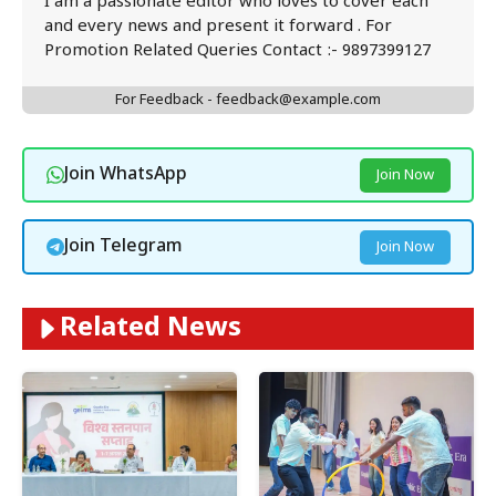
I am a passionate editor who loves to cover each
and every news and present it forward . For
Promotion Related Queries Contact :- 9897399127
For Feedback - feedback@example.com
Join WhatsApp
Join Now
Join Telegram
Join Now
Related News