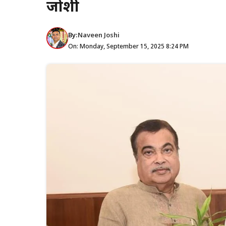
जोशी
By:
Naveen Joshi
On: Monday, September 15, 2025 8:24 PM