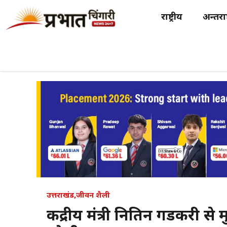
Skip
राष्ट्रीय
अन्तर्राष
to
content
उत्तराखंड
,
जीवन शैली
केंद्रीय मंत्री नितिन गडकरी से