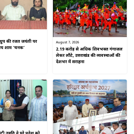
ग्रुप की रजत जयंती पर
August 7, 2026
मय शाम ‘घनक’
2.19 करोड़ से अधिक शिवभक्त गंगाजल
लेकर लौटे, उत्तराखंड की व्यवस्थाओं की
देशभर में सराहना
टी उन्नति ने पूरे प्रदेश को