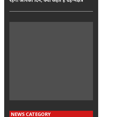
रहेगा आपका दिन, क्या कहते हैं ग्रह-नक्षत्र
NEWS CATEGORY