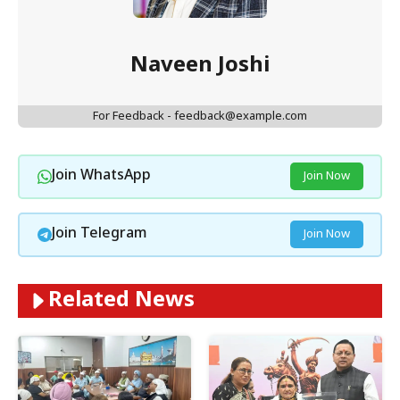
Naveen Joshi
For Feedback - feedback@example.com
Join WhatsApp
Join Now
Join Telegram
Join Now
Related News