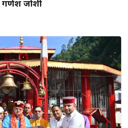
री गणेश जोशी