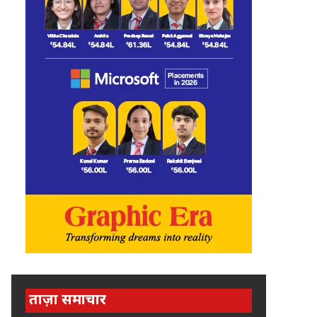
ताज़ा समाचार