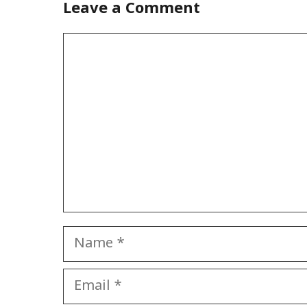
Leave a Comment
Comment
Name
Email