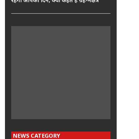
रहेगा आपका दिन, क्या कहते हैं ग्रह-नक्षत्र
NEWS CATEGORY