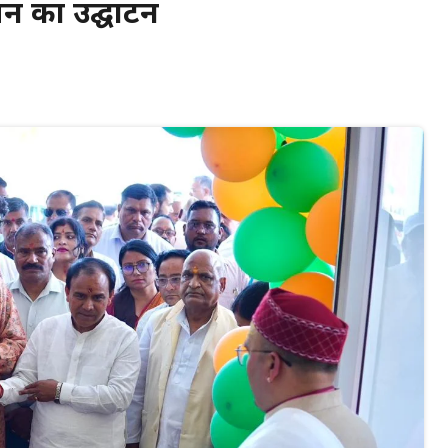
वन का उद्घाटन