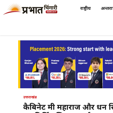
Skip
राष्ट्रीय
अन्तर्राष
to
content
उत्तराखंड
कैबिनेट मंत्री महाराज और धन स