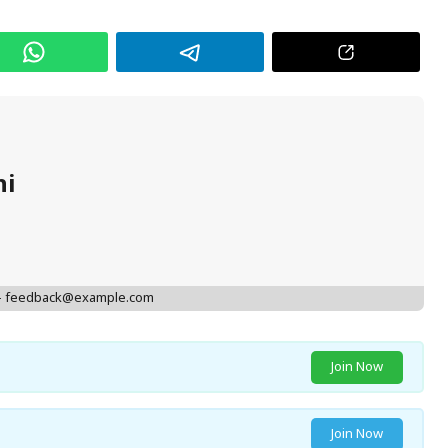
hi
 - feedback@example.com
Join Now
Join Now