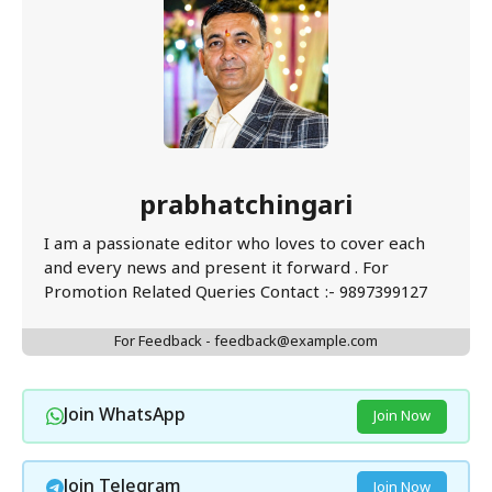
prabhatchingari
I am a passionate editor who loves to cover each
and every news and present it forward . For
Promotion Related Queries Contact :- 9897399127
For Feedback - feedback@example.com
Join WhatsApp
Join Now
Join Telegram
Join Now