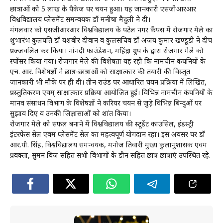
छात्राओं को 5 लाख के पैकेज पर चयन हुआ। यह जानकारी एसजीआरआर
विश्वविद्यालय प्लेसमेंट समन्वयक डॉ मनीषा मैदुली ने दी।
मंगलवार को एसजीआरआर विश्वविद्यालय के पटेल नगर कैंपस में रोजगार मेले का
शुभारंभ कुलपति डॉ यशबीर दीवान व कुलसचिव डॉ अजय कुमार खण्डूडी ने दीप
प्रज्जवलित कर किया। नांनदी फाउंडेशन, महिंद्रा ग्रुप के द्वारा रोजगार मेले को
स्पोंसर किया गया। रोजगार मेले की विशेषता यह रही कि नामचीन कंपनियों के
एच. आर. विशेषज्ञों ने छात्र-छात्राओं को साक्षात्कार की तयारी की विस्तृत
जानकारी भी मौके पर ही दी। तीन राउंड पर आधारित चयन प्रक्रिया में लिखित,
प्रस्तुतिकरण एवम् साक्षात्कार प्रक्रिया आयोजित हुई। विभिन्न नामचीन कंपनियों के
मानव संसाधन विभाग के विशेषज्ञों ने करियर चयन से जुड़े विभिन्न बिन्दुओं पर
सुझाव दिए व उनकी जिज्ञासाओं को शांत किया।
रोजगार मेले को सफल बनाने में विश्वविद्यालय की स्टूडेंट काउंसिल, इंडस्ट्री
इंटरफेस सेल एवम प्लेसमेंट सेल का महत्वपूर्ण योगदान रहा। इस अवसर पर डॉ
आर.पी. सिंह, विश्वविद्यालय समन्वयक, मनोज तिवारी मुख्य कुलानुशासक एवम
प्रवक्ता, सुमन विज सहित सभी विभागों के डीन सहित छात्र छात्राएं उपस्थित रहे.