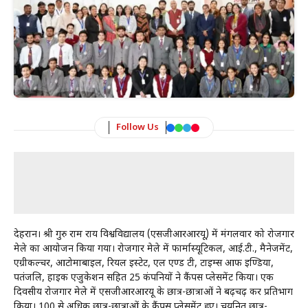
Follow Us
देहरादून। श्री गुरु राम राय विश्वविद्यालय (एसजीआरआरयू) में मंगलवार को रोजगार
मेले का आयोजन किया गया। रोजगार मेले में फार्मास्यूटिकल, आई.टी., मैनेजमेंट,
एग्रीकल्चर, आटोमाबाइल, रियल इस्टेट, एल एण्ड टी, टाइम्स आफ इण्डिया,
पतंजलि, हाइक एजुकेशन सहित 25 कंपनियों ने कैंपस प्लेसमेंट किया। एक
दिवसीय रोजगार मेले में एसजीआरआरयू के छात्र-छात्राओं ने बढ़चढ़ कर प्रतिभाग
किया। 100 से अधिक छात्र-छात्राओं के कैंपस प्लेसमेंट हुए। चयनित छात्र-