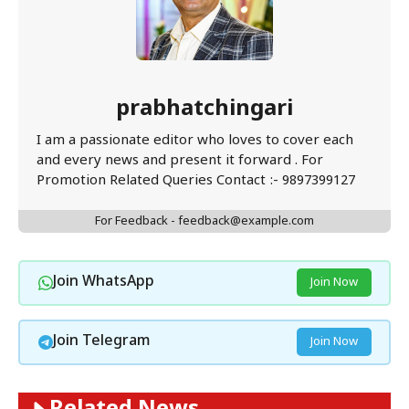
prabhatchingari
I am a passionate editor who loves to cover each
and every news and present it forward . For
Promotion Related Queries Contact :- 9897399127
For Feedback - feedback@example.com
Join WhatsApp
Join Now
Join Telegram
Join Now