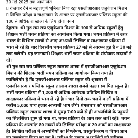
30 मई 2025 तक आयोजित
 रोजगार देने में महत्वपूर्ण भूमिका निभा रहा एसजीआरआर एजुकेशन मिशन
 लिखित परीक्षा व साक्षात्कार के आधार पर एसजीआरआर पब्लिक स्कूलों की
100 से अधिक शाखाओं के लिए होगा चयन
देहरादून। श्री गुरु राम राय एजुकेशन मिशन के 100 से अधिक स्कूलों हेतु
शिक्षक भर्ती चयन प्रक्रिया का आयोजन किया गया। चयन प्रक्रिया में उत्तर
भारत के विभिन्न राज्यों से आए अभ्यर्थी लिखित व साक्षात्कार प्रक्रिया में
भाग ले रहे हैं। चार दिवसीय चयन प्रक्रिया 27 मई से आरम्भ हुई है व 30 मई
तक चलेगी। यह जानकारी शिक्षक भर्ती चयन प्रक्रिया के संयोजक सदस्यों ने
दी।
श्री गुरु राम राय पब्लिक स्कूल तालाब शाखा में एसजीआरआर एजुकेशन
मिशन की शिक्षक भर्ती चयन प्रक्रिया का आयोजन किया गया है।
काबिलेगौर है कि एसजीआरआर पब्लिक स्कूल की श्रृंखला में
एसजीआरआर पब्लिक स्कूल तालाब शाखा सबसे पहला स्थापित स्कूल है।
भर्ती चयन प्रक्रिया में 1,200 से अधिक आवेदक प्रतिदिन लिखित व
साक्षात्कार प्रक्रिया में भाग ले रहे हैै।ं चार दिनों तक चलने वाली प्रक्रिया में
करीब 5,000 पांच हजार अभ्यर्थी भाग लेंगे। मंगलवार को एसजीआरआर
पब्लिक स्कूल तालाब शाखा में सुबह 7ः00 बजे से ही अभ्यर्थियों के पहुंचने
का सिलसिला शुरू हो गया था, चयन प्रक्रिया देर शाम तक जारी रही। चयन
प्रक्रिया के अन्तर्गत 80 नम्बरों की लिखित परीक्षा व 20 अंकों का साक्षात्कार
है। लिखित परीक्षा में अभ्यर्थियों का विश्लेषण, प्रस्तुतीकरण व विषय ज्ञान