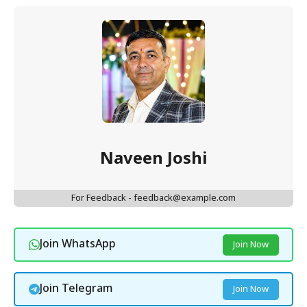
Naveen Joshi
For Feedback - feedback@example.com
Join WhatsApp
Join Now
Join Telegram
Join Now