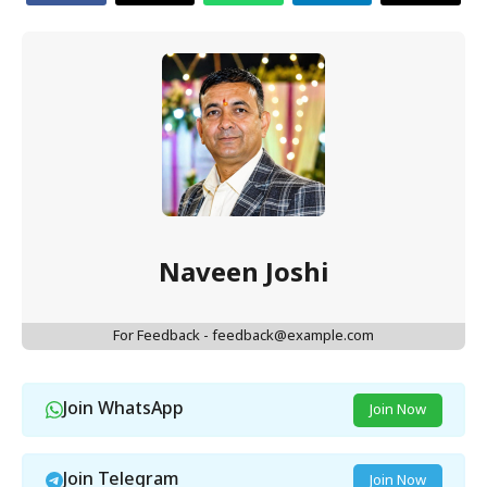
Naveen Joshi
For Feedback - feedback@example.com
Join WhatsApp
Join Now
Join Telegram
Join Now