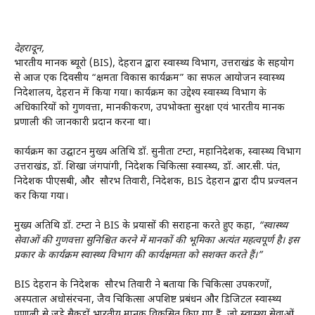
देहरादून,
भारतीय मानक ब्यूरो (BIS), देहरादून द्वारा स्वास्थ्य विभाग, उत्तराखंड के सहयोग
से आज एक दिवसीय “क्षमता विकास कार्यक्रम” का सफल आयोजन स्वास्थ्य
निदेशालय, देहरादून में किया गया। कार्यक्रम का उद्देश्य स्वास्थ्य विभाग के
अधिकारियों को गुणवत्ता, मानकीकरण, उपभोक्ता सुरक्षा एवं भारतीय मानक
प्रणाली की जानकारी प्रदान करना था।
कार्यक्रम का उद्घाटन मुख्य अतिथि डॉ. सुनीता टम्टा, महानिदेशक, स्वास्थ्य विभाग
उत्तराखंड, डॉ. शिखा जंगपांगी, निदेशक चिकित्सा स्वास्थ्य, डॉ. आर.सी. पंत,
निदेशक पीएसबी, और सौरभ तिवारी, निदेशक, BIS देहरादून द्वारा दीप प्रज्वलन
कर किया गया।
मुख्य अतिथि डॉ. टम्टा ने BIS के प्रयासों की सराहना करते हुए कहा,
“स्वास्थ्य
सेवाओं की गुणवत्ता सुनिश्चित करने में मानकों की भूमिका अत्यंत महत्वपूर्ण है। इस
प्रकार के कार्यक्रम स्वास्थ्य विभाग की कार्यक्षमता को सशक्त करते हैं।”
BIS देहरादून के निदेशक सौरभ तिवारी ने बताया कि चिकित्सा उपकरणों,
अस्पताल अधोसंरचना, जैव चिकित्सा अपशिष्ट प्रबंधन और डिजिटल स्वास्थ्य
प्रणाली से जुड़े सैकड़ों भारतीय मानक विकसित किए गए हैं, जो स्वास्थ्य सेवाओं