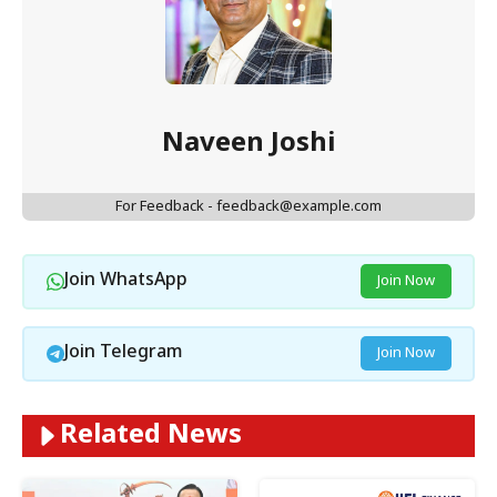
Naveen Joshi
For Feedback - feedback@example.com
Join WhatsApp
Join Now
Join Telegram
Join Now
Related News