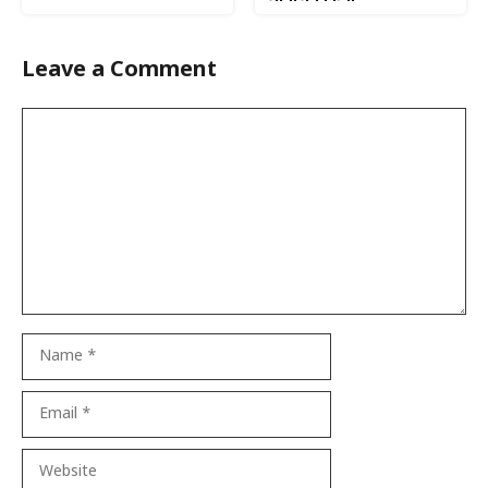
Leave a Comment
Comment
Name
Email
Website