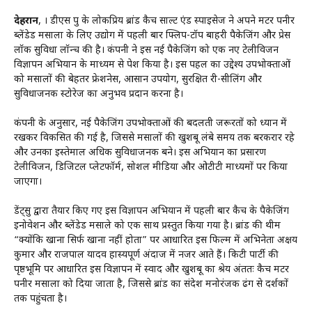
देहरादून
, । डीएस ग्रुप के लोकप्रिय ब्रांड कैच साल्ट एंड स्पाइसेज ने अपने मटर पनीर
ब्लेंडेड मसाला के लिए उद्योग में पहली बार फ्लिप-टॉप बाहरी पैकेजिंग और प्रेस
लॉक सुविधा लॉन्च की है। कंपनी ने इस नई पैकेजिंग को एक नए टेलीविजन
विज्ञापन अभियान के माध्यम से पेश किया है। इस पहल का उद्देश्य उपभोक्ताओं
को मसालों की बेहतर फ्रेशनेस, आसान उपयोग, सुरक्षित री-सीलिंग और
सुविधाजनक स्टोरेज का अनुभव प्रदान करना है।
कंपनी के अनुसार, नई पैकेजिंग उपभोक्ताओं की बदलती जरूरतों को ध्यान में
रखकर विकसित की गई है, जिससे मसालों की खुशबू लंबे समय तक बरकरार रहे
और उनका इस्तेमाल अधिक सुविधाजनक बने। इस अभियान का प्रसारण
टेलीविजन, डिजिटल प्लेटफॉर्म, सोशल मीडिया और ओटीटी माध्यमों पर किया
जाएगा।
डेंट्सु द्वारा तैयार किए गए इस विज्ञापन अभियान में पहली बार कैच के पैकेजिंग
इनोवेशन और ब्लेंडेड मसाले को एक साथ प्रस्तुत किया गया है। ब्रांड की थीम
“क्योंकि खाना सिर्फ खाना नहीं होता” पर आधारित इस फिल्म में अभिनेता अक्षय
कुमार और राजपाल यादव हास्यपूर्ण अंदाज में नजर आते हैं। किटी पार्टी की
पृष्ठभूमि पर आधारित इस विज्ञापन में स्वाद और खुशबू का श्रेय अंततः कैच मटर
पनीर मसाला को दिया जाता है, जिससे ब्रांड का संदेश मनोरंजक ढंग से दर्शकों
तक पहुंचता है।