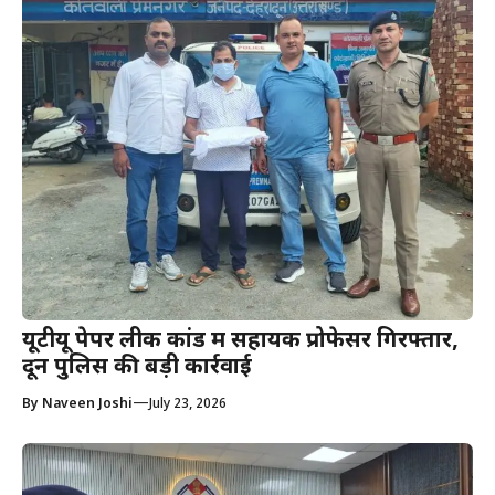
यूटीयू पेपर लीक कांड में सहायक प्रोफेसर गिरफ्तार,
दून पुलिस की बड़ी कार्रवाई
—
By
Naveen Joshi
July 23, 2026