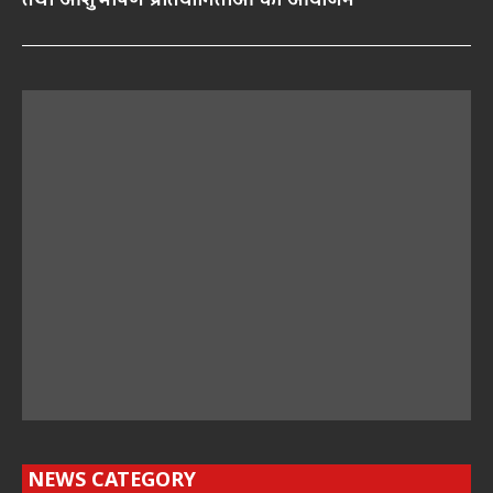
तथा आशुभाषण प्रतियोगिताओं का आयोजन
NEWS CATEGORY