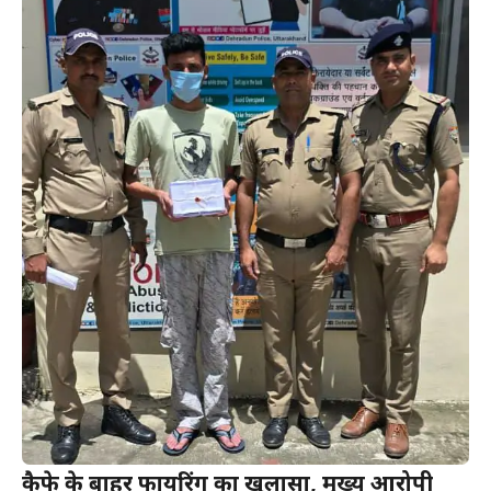
कैफे के बाहर फायरिंग का खुलासा, मुख्य आरोपी