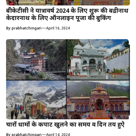
बीकेटीसी ने यात्रावर्ष 2024 के लिए शुरू की बद्रीनाथ
केदारनाथ के लिए ऑनलाइन पूजा की बुकिंग
—
By
prabhatchingari
April 16, 2024
चारों धामों के कपाट खुलने का समय व दिन तय हुऐ
—
By
prabhatchingari
April 14, 2024