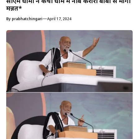
सीएम धामी ने कैंची धाम में नीब करौरी बाबा से मांगी
मन्नत*
—
By
prabhatchingari
April 17, 2024