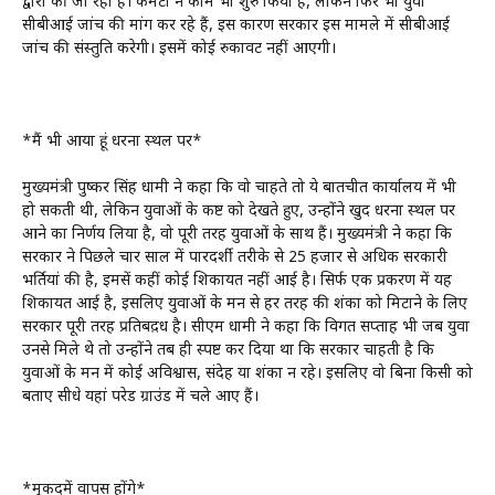
द्वारा की जा रही है। कमेटी ने काम भी शुरु किया है, लेकिन फिर भी युवा
सीबीआई जांच की मांग कर रहे हैं, इस कारण सरकार इस मामले में सीबीआई
जांच की संस्तुति करेगी। इसमें कोई रुकावट नहीं आएगी।
*मैं भी आया हूं धरना स्थल पर*
मुख्यमंत्री पुष्कर सिंह धामी ने कहा कि वो चाहते तो ये बातचीत कार्यालय में भी
हो सकती थी, लेकिन युवाओं के कष्ट को देखते हुए, उन्होंने खुद धरना स्थल पर
आने का निर्णय लिया है, वो पूरी तरह युवाओं के साथ हैं। मुख्यमंत्री ने कहा कि
सरकार ने पिछले चार साल में पारदर्शी तरीके से 25 हजार से अधिक सरकारी
भर्तियां की है, इमसें कहीं कोई शिकायत नहीं आई है। सिर्फ एक प्रकरण में यह
शिकायत आई है, इसलिए युवाओं के मन से हर तरह की शंका को मिटाने के लिए
सरकार पूरी तरह प्रतिबद़ध है। सीएम धामी ने कहा कि विगत सप्ताह भी जब युवा
उनसे मिले थे तो उन्होंने तब ही स्पष्ट कर दिया था कि सरकार चाहती है कि
युवाओं के मन में कोई अविश्वास, संदेह या शंका न रहे। इसलिए वो बिना किसी को
बताए सीधे यहां परेड ग्राउंड में चले आए हैं।
*मुकदमें वापस होंगे*