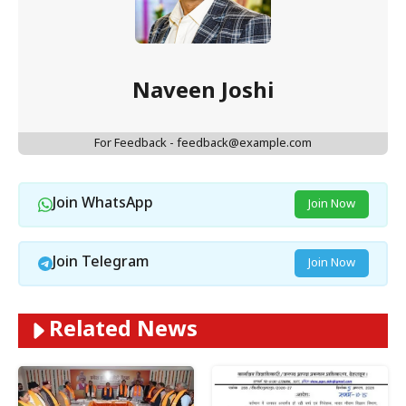
Naveen Joshi
For Feedback - feedback@example.com
Join WhatsApp
Join Now
Join Telegram
Join Now
Related News