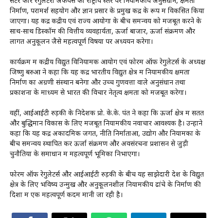
सेंटर फॉर रेगुलेटरी अफेयर्स को राष्ट्रीय स्तर पर नियामकीय अनुसंधान, क्षमता
निर्माण, परामर्श सहयोग और ज्ञान प्रसार के प्रमुख केंद्र के रूप में विकसित किया
जाएगा। यह केंद्र केंद्रीय एवं राज्य आयोगों के बीच समन्वय को मजबूत करने के
साथ-साथ डिस्कॉम की वित्तीय व्यवहार्यता, ऊर्जा बाजार, ऊर्जा संक्रमण और
लागत अनुकूलन जैसे महत्वपूर्ण विषयों पर अध्ययन करेगा।
कार्यक्रम में केंद्रीय विद्युत विनियामक आयोग एवं फोरम ऑफ रेगुलेटर्स के अध्यक्ष
जिष्णु बरुआ ने कहा कि यह केंद्र भारतीय विद्युत क्षेत्र में नियामकीय क्षमता
निर्माण का अग्रणी संस्थान बनेगा और उच्च गुणवत्ता वाले अनुसंधान तथा
प्रकाशनों के माध्यम से भारत की विचार नेतृत्व क्षमता को मजबूत करेगा।
वहीं, आईआईटी रुड़की के निदेशक प्रो. के.के. पंत ने कहा कि ऊर्जा क्षेत्र में सतत
और बुद्धिमान विकास के लिए मजबूत नियामकीय नवाचार आवश्यक है। उन्होंने
कहा कि यह केंद्र अकादमिक जगत, नीति निर्माताओं, उद्योग और नियामकों के
बीच समन्वय स्थापित कर ऊर्जा संक्रमण और अवसंरचना प्रशासन से जुड़ी
चुनौतियों के समाधान में महत्वपूर्ण भूमिका निभाएगा।
फोरम ऑफ रेगुलेटर्स और आईआईटी रुड़की के बीच यह साझेदारी देश के विद्युत
क्षेत्र के लिए भविष्य उन्मुख और अनुकूलनशील नियामकीय ढांचे के निर्माण की
दिशा में एक महत्वपूर्ण कदम मानी जा रही है।