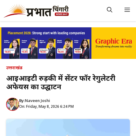
Skip
to
M
content
उत्तराखंड
आईआईटी रुड़की में सेंटर फॉर रेगुलेटरी
अफेयर्स का उद्घाटन
By:
Naveen Joshi
On: Friday, May 8, 2026 6:24 PM