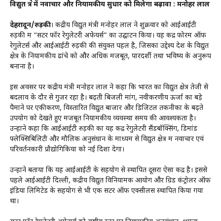
विद्युत क्षेत्र में नवाचार और नियामकीय सुधार को मिलेगा बढ़ावा : मनोहर लाल
देहरादून/रुड़की
। केंद्रीय विद्युत मंत्री मनोहर लाल ने शुक्रवार को आईआईटी
रुड़की में “सेंटर फॉर रेगुलेटरी अफेयर्स” का उद्घाटन किया। यह केंद्र फोरम ऑफ
रेगुलेटर्स और आईआईटी रुड़की की संयुक्त पहल है, जिसका उद्देश्य देश के विद्युत
क्षेत्र के नियामकीय ढांचे को और अधिक मजबूत, पारदर्शी तथा भविष्य के अनुरूप
बनाना है।
इस अवसर पर केंद्रीय मंत्री मनोहर लाल ने कहा कि भारत का विद्युत क्षेत्र तेजी से
बदलाव के दौर से गुजर रहा है। बढ़ती बिजली मांग, नवीकरणीय ऊर्जा का बड़े
पैमाने पर एकीकरण, विस्तारित विद्युत बाजार और डिजिटल तकनीकों के बढ़ते
उपयोग को देखते हुए मजबूत नियामकीय व्यवस्था समय की आवश्यकता है।
उन्होंने कहा कि आईआईटी रुड़की का यह केंद्र रेगुलेटरी सैंडबॉक्सिंग, डिमांड
फ्लेक्सिबिलिटी और मौलिक अनुसंधान के माध्यम से विद्युत क्षेत्र में नवाचार एवं
परिवर्तनकारी प्रौद्योगिकियों को नई दिशा देगा।
उन्होंने बताया कि यह आईआईटी के सहयोग से स्थापित दूसरा ऐसा केंद्र है। इससे
पहले आईआईटी दिल्ली, केंद्रीय विद्युत विनियामक आयोग और ग्रिड कंट्रोलर ऑफ
इंडिया लिमिटेड के सहयोग से भी एक सेंटर ऑफ एक्सीलेंस स्थापित किया गया
था।