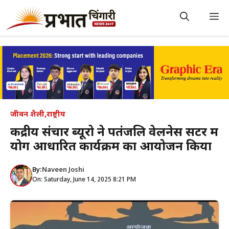
Skip
to
M
content
जीवन शैली
,
राष्ट्रीय
केंद्रीय संचार ब्यूरो ने पतंजलि वेलनेस सेंटर में
योग आधारित कार्यक्रम का आयोजन किया
By:
Naveen Joshi
On: Saturday, June 14, 2025 8:21 PM