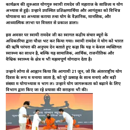
कार्यक्रम की शुरुआत योगगुरु स्वामी रामदेव जी महाराज के सान्निध्य में योग
अभ्यास से हुई। उन्होंने उपस्थित प्रशिक्षणार्थियों और आगंतुकों को विभिन्न
योगासनों का अभ्यास कराया तथा योग के वैज्ञानिक, मानसिक, और
आध्यात्मिक लाभों पर विस्तार से प्रकाश डाला।
इस अवसर पर स्वामी रामदेव जी का स्वागत केंद्रीय संचार ब्यूरो के
अधिकारियों द्वारा पौधा भेंट कर किया गया। स्वामी रामदेव ने योग को भारत
की ऋषि परंपरा की अनुपम देन बताते हुए कहा कि यह न केवल व्यक्तिगत
स्वास्थ्य का साधन है, बल्कि यह सामाजिक, आर्थिक, राजनीतिक और
वैश्विक स्वास्थ्य के क्षेत्र में भी महत्वपूर्ण योगदान देता है।
उन्होंने लोगों से आह्वान किया कि आगामी 21 जून, जो कि अंतरराष्ट्रीय योग
दिवस के रूप में मनाया जाता है, को पूरे उत्साह के साथ मनाएं और बड़ी
संख्या में योगाभ्यास में भाग लें। उन्होंने योग जागरूकता को बढ़ाने के लिए
विभाग द्वारा किए जा रहे प्रयासों की सराहना भी की।