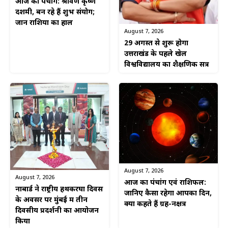
आज का पंचांग: श्रावण कृष्ण
दशमी, बन रहे हैं शुभ संयोग;
जानें राशियों का हाल
August 7, 2026
29 अगस्त से शुरू होगा
उत्तराखंड के पहले खेल
विश्वविद्यालय का शैक्षणिक सत्र
August 7, 2026
August 7, 2026
आज का पंचांग एवं राशिफल:
नाबार्ड ने राष्ट्रीय हथकरघा दिवस
जानिए कैसा रहेगा आपका दिन,
के अवसर पर मुंबई में तीन
क्या कहते हैं ग्रह-नक्षत्र
दिवसीय प्रदर्शनी का आयोजन
किया