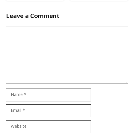
Leave a Comment
Comment
Name
Email
Website