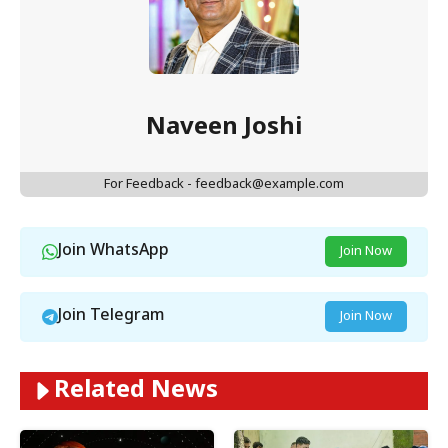
Naveen Joshi
For Feedback - feedback@example.com
Join WhatsApp
Join Now
Join Telegram
Join Now
Related News