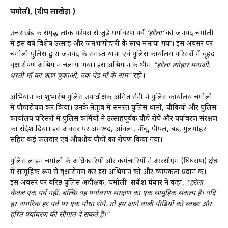
चमोली, (प्रदीप लाखेड़ा )
उत्तराखंड की समृद्ध लोक परंपरा से जुड़े पर्यावरण पर्व
‘हरेला’
को जनपद चमोली
में इस वर्ष विशेष उत्साह और जनभागीदारी के साथ मनाया गया। इस अवसर पर
चमोली पुलिस द्वारा जनपद के समस्त थाना एवं पुलिस कार्यालय परिसरों में वृहद
वृक्षारोपण अभियान चलाया गया। इस अभियान की थीम
“हरेला त्योहार मनाओ,
धरती माँ का ऋण चुकाओ, एक पेड़ माँ के नाम”
रही।
अभियान का शुभारंभ पुलिस उपाधीक्षक अमित सैनी ने पुलिस कार्यालय चमोली
में पौधारोपण कर किया। उनके नेतृत्व में समस्त पुलिस थानों, चौकियों और पुलिस
कार्यालय परिसरों में पुलिस कर्मियों ने उत्साहपूर्वक पौधे रोपे और पर्यावरण संरक्षण
का संदेश दिया। इस अवसर पर अमरूद, आंवला, नींबू, पीपल, बड़, गुलमोहर
सहित कई फलदार एवं औषधीय पौधों का रोपण किया गया।
पुलिस लाइन चमोली के अधिकारियों और कर्मचारियों ने आरसीएम (घिंघराण) क्षेत्र
में सामूहिक रूप से वृक्षारोपण कर इस अभियान को और व्यापकता प्रदान की।
इस अवसर पर वरिष्ठ पुलिस अधीक्षक, चमोली
सर्वेश पंवार
ने कहा,
“हरेला
केवल एक पर्व नहीं, बल्कि यह पर्यावरण संरक्षण का एक सामूहिक संकल्प है। यदि
हर नागरिक हर पर्व पर एक पौधा रोपे, तो हम आने वाली पीढ़ियों को स्वच्छ और
हरित पर्यावरण की सौगात दे सकते हैं।”