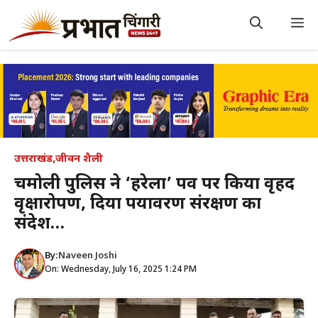
Skip
to
M
content
उत्तराखंड
,
जीवन शैली
चमोली पुलिस ने ‘हरेला’ पर्व पर किया वृहद
वृक्षारोपण, दिया पर्यावरण संरक्षण का
संदेश…
By:
Naveen Joshi
On: Wednesday, July 16, 2025 1:24 PM