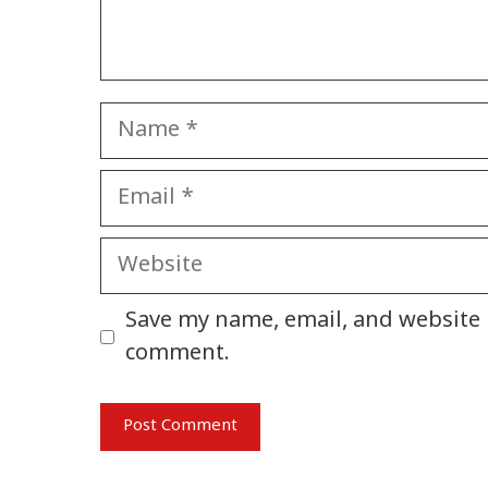
Name
Email
Website
Save my name, email, and website i
comment.