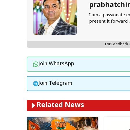
prabhatchi
I am a passionate e
present it forward 
For Feedback
Join WhatsApp
Join Telegram
Related News