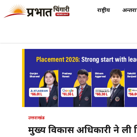
Skip
राष्ट्रीय
अन्तर्राष
to
content
उत्तराखंड
मुख्य विकास अधिकारी ने ली ज