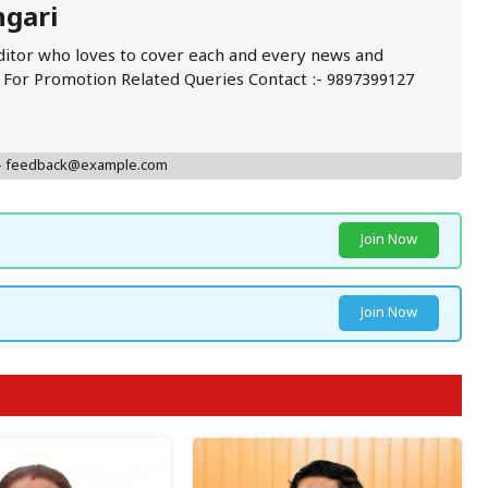
ngari
ditor who loves to cover each and every news and
. For Promotion Related Queries Contact :- 9897399127
 - feedback@example.com
Join Now
Join Now