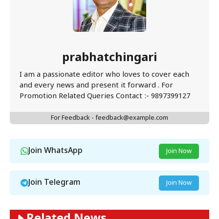
prabhatchingari
I am a passionate editor who loves to cover each
and every news and present it forward . For
Promotion Related Queries Contact :- 9897399127
For Feedback - feedback@example.com
Join WhatsApp
Join Now
Join Telegram
Join Now