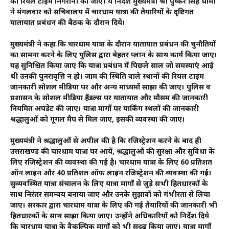
की रियल टाइम निगरानी की जाए। ये निर्देश मुख्यमंत्री श्री पुष्कर सिंह धामी
ने मंगलवार को सचिवालय में चारधाम यात्रा की तैयारियों के दृष्टिगत
यातायात प्रबंधन की बैठक के दौरान दिये।
मुख्यमंत्री ने कहा कि चारधाम यात्रा के दौरान यातायात प्रबंधन की चुनौतियों
का सामना करने के लिए पुलिस द्वारा बेहतर प्लान के साथ कार्य किया जाए।
यह सुनिश्चित किया जाए कि यात्रा प्रबंधन में पिछले साल जो समस्याएं आई
थी उनकी पुनरावृत्ति न हो। जाम की स्थिति वाले स्थानों की रियल टाइम
जानकारी सोशल मीडिया पर और अन्य माध्यमों साझा की जाए। पुलिस व
प्रशासन के सोशल मीडिया हैंडल्स पर यातायात और मौसम की जानकारी
नियमित अपडेट की जाए। यात्रा मार्गों पर पार्किंग स्थलों की जानकारी
श्रद्धालुओं को गूगल मैप से मिल जाए, इसकी व्यवस्था की जाए।
मुख्यमंत्री ने श्रद्धालुओं से अपील की है कि रजिस्ट्रेशन करने के बाद ही
उत्तराखण्ड की चारधाम यात्रा पर आयें, श्रद्धालुओं की सुरक्षा और सुविधा के
लिए रजिस्ट्रेशन की व्यवस्था की गई है। चारधाम यात्रा के लिए 60 प्रतिशत
ऑन लाइन और 40 प्रतिशत ऑफ लाइन रजिस्ट्रेशन की व्यवस्था की गई।
सुव्यवस्थित यात्रा संचालन के लिए यात्रा मार्गों से जुड़े सभी हितधारकों के
साथ निरंतर समन्वय बनाया जाए और उनके सुझावों को गंभीरता से लिया
जाए। सरकार द्वारा चारधाम यात्रा के लिए की गई तैयारियों की जानकारी भी
हितधारकों के साथ साझा किया जाए। उन्होंने अधिकारियों को निर्देश दिये
कि चारधाम यात्रा के वैकल्पिक मार्गों को भी सुदृढ़ किया जाए। यात्रा मार्गों