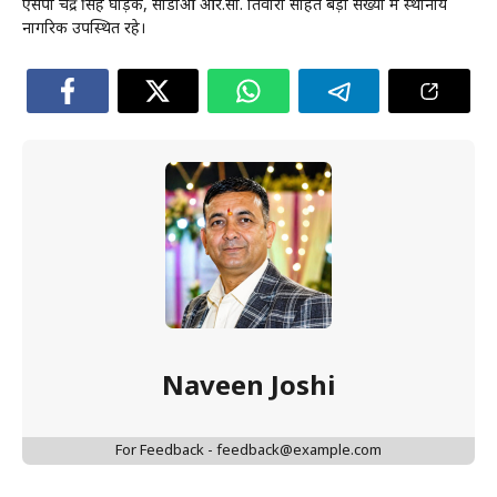
एसपी चंद्र सिंह घोड़के, सीडीओ आर.सी. तिवारी सहित बड़ी संख्या में स्थानीय
नागरिक उपस्थित रहे।
Naveen Joshi
For Feedback - feedback@example.com