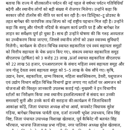
बताया कि राज्य में शीतकालीन पर्यटन की नई पहल से वर्षभर पर्यटन गतिविधियाँ
बढ़ेंगी और स्थानीय लोगों को बड़ी संख्या में रोजगार मिलेगा। उन्होंने कहा कि
सरकार जीरो टॉलरेंस की नीति पर कार्य कर रही है। वन डिस्ट्रिक्ट–टू प्रोडक्ट के
तहत बागेश्वर की पारंपरिक ताम्र शिल्प को नई राष्ट्रीय पहचान मिल रही है। उन्होंने
कहा कि सरयू और गोमती नदियों के संरक्षण कार्य प्रगति पर हैं और बागेश्वर रेल
लाइन का सर्वेक्षण पूर्ण हो चुका है। साथ ही उन्होंने घोषणा की कि गरुड़ अस्पताल
का उच्चीकरण किया जाएगा, जिससे स्थानीय लोगों को उन्नत स्वास्थ्य सुविधाएँ
मिलेंगी।, कार्यक्रम के दौरान विभिन्न स्वायत सहकारिता एवं स्वयं सहायता समूहों
को वित्तीय सहायता के चेक प्रदान किए गए।, संकल्प स्वायत सहकारिता समूह
सीएलएफ (हर्षिला) को ₹3 करोड़ 23 लाख ,ऊर्जा स्वायत सहकारिता सीएलएफ
को ₹22 लाख 50 हजार, एनआरएलएम के संवाद महिला स्वयं सहायता समूह और
जय गोलू देवता स्वयं सहायता समूह को ₹5–5 लाख के चेक सौंपे गए। कृषि,
उद्यान, रेशम, सहकारिता, ग्राम्य विकास, महिला सशक्तिकरण, डेयरी, पशुपालन
एवं उद्योग विभाग सहित विभिन्न विभागों द्वारा लगाए गए स्टॉलों पर आमजन को
योजनाओं की विस्तृत जानकारी उपलब्ध कराई गई। मुख्यमंत्री ने इन विभागीय
स्टॉलों का निरीक्षण किया तथा स्थानीय हस्तशिल्पकारों से संवाद कर उनकी
समस्याएँ सुनीं और उनके कार्य की सराहना की।कार्यक्रम में जिलाधिकारी
आकांक्षा कोंड़े, जिला पंचायत अध्यक्ष शोभा आर्या, कपकोट विधायक सुरेश
गड़िया, बागेश्वर विधायक पार्वती दास, दर्जा राज्यमंत्री भूपेश उपाध्याय, शिव सिंह
विष्ट, जिला पंचायत उपाध्यक्ष विशाखा खेतवाल, पूर्व कैबिनेट मंत्री बलवंत सिंह
भौंरयाल, भाजपा जिलाध्यक्ष प्रभा गड़िया, नगर पालिका अध्यक्ष सुरेश खेतवाल,