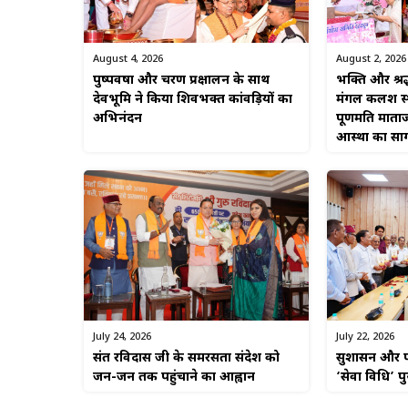
August 4, 2026
August 2, 2026
पुष्पवर्षा और चरण प्रक्षालन के साथ
भक्ति और श्रद
देवभूमि ने किया शिवभक्त कांवड़ियों का
मंगल कलश स्था
अभिनंदन
पूर्णमति माताज
आस्था का सा
July 22, 2026
July 24, 2026
सुशासन और पा
संत रविदास जी के समरसता संदेश को
‘सेवा विधि’ प
जन-जन तक पहुंचाने का आह्वान