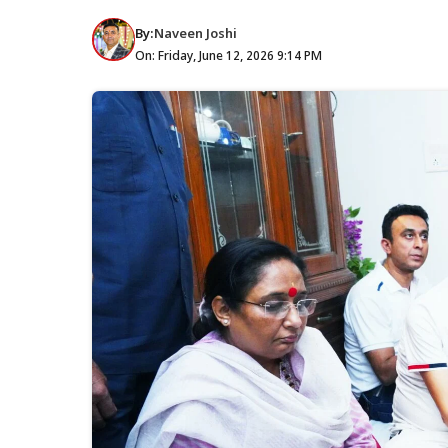
By:
Naveen Joshi
On: Friday, June 12, 2026 9:14 PM