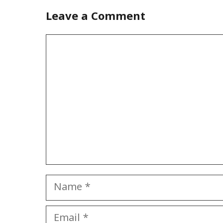
Leave a Comment
Comment
Name
Email