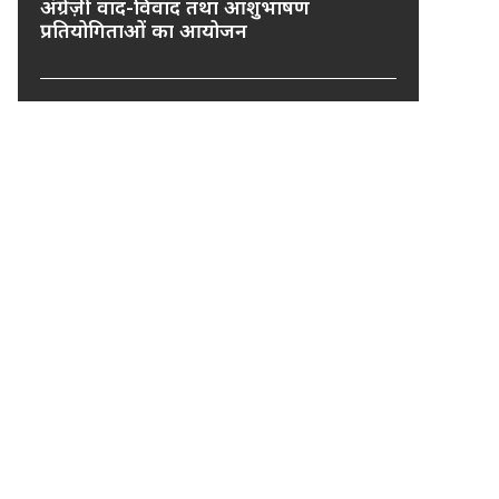
अंग्रेज़ी वाद-विवाद तथा आशुभाषण
प्रतियोगिताओं का आयोजन