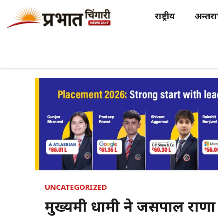
Skip
राष्ट्रीय
अन्तर्राष
to
content
UNCATEGORIZED
मुख्यमंत्री धामी ने जसपाल राण