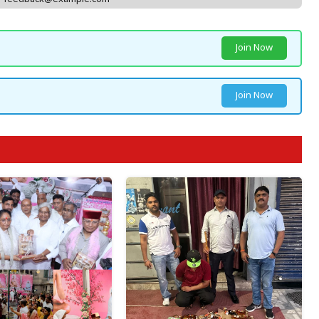
Join Now
Join Now