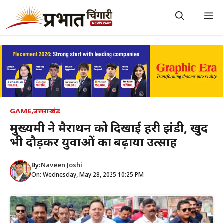
Skip
to
M
content
GAME
,
उत्तराखंड
मुख्यमंत्री ने मैराथन को दिखाई हरी झंडी, खुद
भी दौड़कर युवाओं का बढ़ाया उत्साह
By:
Naveen Joshi
On: Wednesday, May 28, 2025 10:25 PM