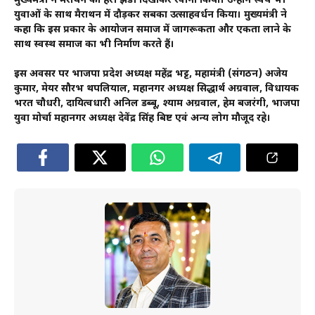
मुख्यमंत्री ने मैराथन को हरी झंडी दिखाकर रवाना किया। उन्होंने स्वयं भी
युवाओं के साथ मैराथन में दौड़कर सबका उत्साहवर्धन किया। मुख्यमंत्री ने
कहा कि इस प्रकार के आयोजन समाज में जागरूकता और एकता लाने के
साथ स्वस्थ समाज का भी निर्माण करते हैं।
इस अवसर पर भाजपा प्रदेश अध्यक्ष महेंद्र भट्ट, महामंत्री (संगठन) अजेय
कुमार, मेयर सौरभ थपलियाल, महानगर अध्यक्ष सिद्धार्थ अग्रवाल, विधायक
भरत चौधरी, दायित्वधारी अनिल डब्बू, श्याम अग्रवाल, हेम बजरंगी, भाजपा
युवा मोर्चा महानगर अध्यक्ष देवेंद्र सिंह बिष्ट एवं अन्य लोग मौजूद रहे।