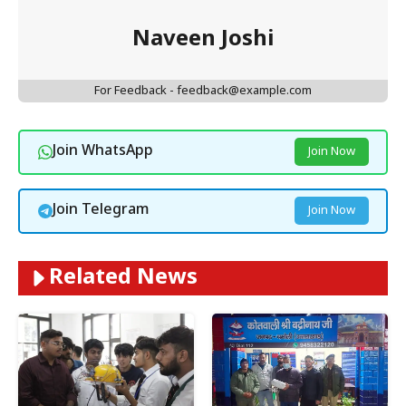
Naveen Joshi
For Feedback - feedback@example.com
Join WhatsApp
Join Now
Join Telegram
Join Now
Related News