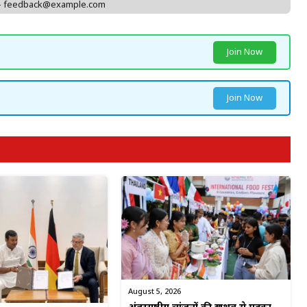
 - feedback@example.com
Join Now
Join Now
August 5, 2026