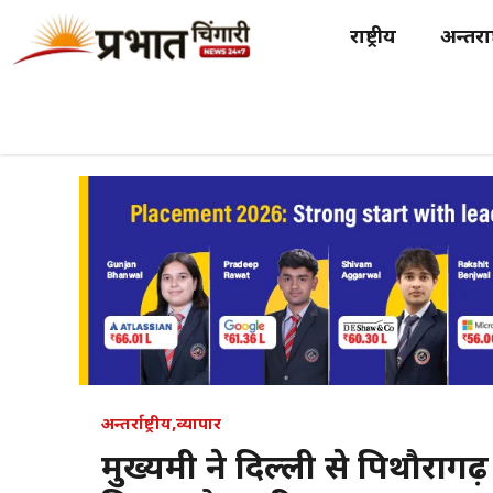
Skip
राष्ट्रीय
अन्तर्राष
to
content
अन्तर्राष्ट्रीय
,
व्यापार
मुख्यमंत्री ने दिल्ली से पिथौ