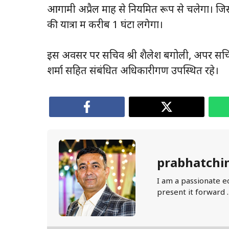
आगामी अप्रैल माह से नियमित रूप से चलेगा। ज
की यात्रा में करीब 1 घंटा लगेगा।
इस अवसर पर सचिव श्री शैलेश बगोली, अपर सचिव
शर्मा सहित संबंधित अधिकारीगण उपस्थित रहे।
prabhatchi
I am a passionate e
present it forward 