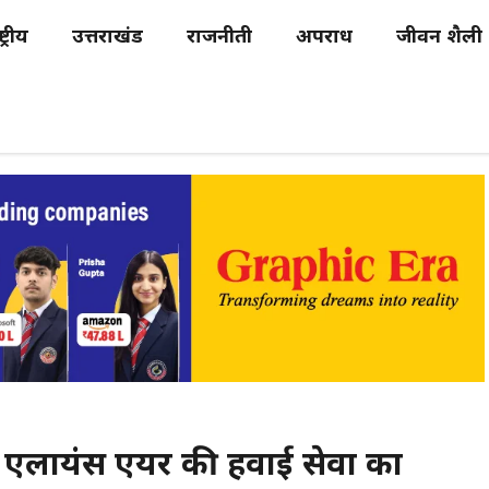
्ट्रीय
उत्तराखंड
राजनीती
अपराध
जीवन शैली
रागढ़ एलायंस एयर की हवाई सेवा का