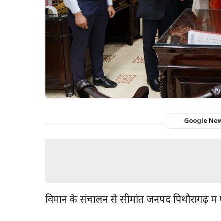
Google Ne
विमान के संचालन से सीमांत जनपद पिथौरागढ़ में ए