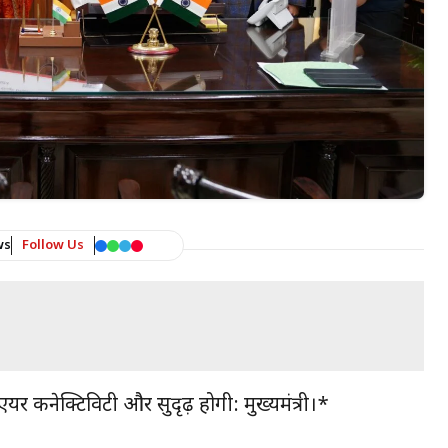
ws
Follow Us
यर कनेक्टिविटी और सुदृढ़ होगी: मुख्यमंत्री।*