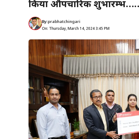
किया औपचारिक शुभारम्भ…
By:
prabhatchingari
On: Thursday, March 14, 2024 3:45 PM