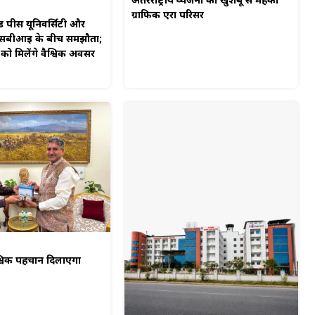
अंतरराष्ट्रीय व्यंजनों की खुशबू से महका
ग्राफिक एरा परिसर
ड पीस यूनिवर्सिटी और
ीएसबीआई के बीच समझौता;
 को मिलेंगे वैश्विक अवसर
श्विक पहचान दिलाएगा