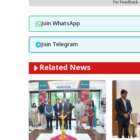
For Feedback
Join WhatsApp
Join Telegram
Related News