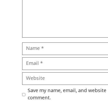
Name
Email
Website
Save my name, email, and website i
comment.