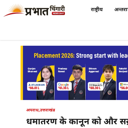
Skip
राष्ट्रीय
अन्तर्राष
to
content
अपराध
,
उत्तराखंड
धर्मांतरण के कानून को और सख़्त