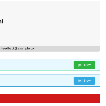
hi
 - feedback@example.com
Join Now
Join Now