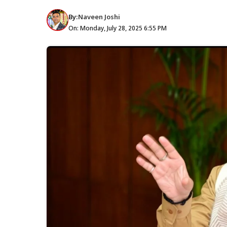
By:
Naveen Joshi
On: Monday, July 28, 2025 6:55 PM