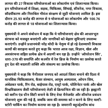
लागत की 27 विकास परियोजनाओं का लोकार्पण एवं शिलान्यास किया।
इन परियोजनाओं में शिक्षा, सड़क, चिकित्सा, सिंचाई, सीवरेज, नगर विकास,
सौंदर्यीकरण और निराश्रित गौवंश संरक्षण से जुड़ी योजनाएं शामिल हैं। इस
दौरान 25.93 करोड़ की लागत से 9 योजनाओं का लोकार्पण और 100.76
करोड़ की लागत से 18 योजनाओं का शिलान्यास किया।
मुख्यमंत्री ने अपने संबोधन में कहा कि ये परियोजनाएं क्षेत्र की आधारभूत
संरचना को मजबूत बनाएंगी और नागरिकों को बेहतर सुविधाएं उपलब्ध
कराएंगी। उन्होंने प्रधानमंत्री नरेंद्र मोदी के नेतृत्व में हो रहे देशव्यापी विकास
कार्यों की सराहना करते हुए कहा कि भारत आज रक्षा, विज्ञान, खेल और
अवसंरचना सहित प्रत्येक क्षेत्र में अग्रणी बन रहा है। उन्होंने ‘ऑपरेशन सिंदूर’,
धारा-370 की समाप्ति और कश्मीर में रेल ब्रिज के निर्माण का उल्लेख करते
हुए देश की बदलती शक्ति और संकल्प का उल्लेख किया।
मुख्यमंत्री ने कहा कि नैनीताल जनपद को आदर्श जिला बनाने की दिशा में
मानसिक चिकित्सालय, कैंसर संस्थान, आयुष अस्पताल, ओपन जिम,
अंबेडकर पार्क, रिंग रोड, बाईपास रोड, एस्ट्रो पार्क, पोलिनेटर पार्क और खेल
विश्वविद्यालय जैसी परियोजनाएं तेज़ी से क्रियान्वित की जा रही हैं। हल्द्वानी
को क्लीन एंड ग्रीन सिटी बनाने के लिए वेस्ट मैनेजमेंट और सीवरेज प्रबंधन
योजनाएं शुरू की गई हैं, जबकि जाम की समस्या को दूर करने के लिए मल्टी-
स्टोरी पार्किंग का निर्माण कराया जा रहा है। जमरानी बहुउद्देश्यीय बांध