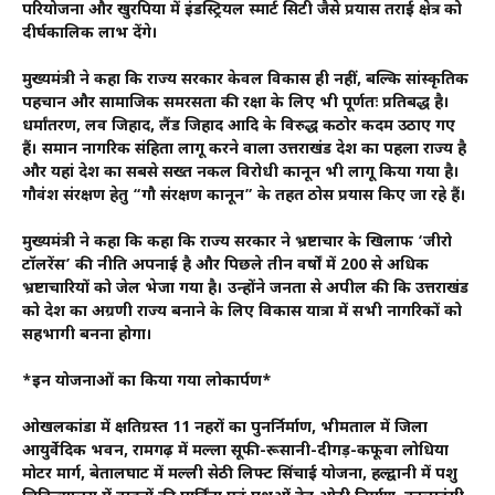
परियोजना और खुरपिया में इंडस्ट्रियल स्मार्ट सिटी जैसे प्रयास तराई क्षेत्र को
दीर्घकालिक लाभ देंगे।
मुख्यमंत्री ने कहा कि राज्य सरकार केवल विकास ही नहीं, बल्कि सांस्कृतिक
पहचान और सामाजिक समरसता की रक्षा के लिए भी पूर्णतः प्रतिबद्ध है।
धर्मांतरण, लव जिहाद, लैंड जिहाद आदि के विरुद्ध कठोर कदम उठाए गए
हैं। समान नागरिक संहिता लागू करने वाला उत्तराखंड देश का पहला राज्य है
और यहां देश का सबसे सख्त नकल विरोधी कानून भी लागू किया गया है।
गौवंश संरक्षण हेतु “गौ संरक्षण कानून” के तहत ठोस प्रयास किए जा रहे हैं।
मुख्यमंत्री ने कहा कि कहा कि राज्य सरकार ने भ्रष्टाचार के खिलाफ ‘जीरो
टॉलरेंस’ की नीति अपनाई है और पिछले तीन वर्षों में 200 से अधिक
भ्रष्टाचारियों को जेल भेजा गया है। उन्होंने जनता से अपील की कि उत्तराखंड
को देश का अग्रणी राज्य बनाने के लिए विकास यात्रा में सभी नागरिकों को
सहभागी बनना होगा।
*इन योजनाओं का किया गया लोकार्पण*
ओखलकांडा में क्षतिग्रस्त 11 नहरों का पुनर्निर्माण, भीमताल में जिला
आयुर्वेदिक भवन, रामगढ़ में मल्ला सूफी-रूसानी-दीगड़-कफूवा लोधिया
मोटर मार्ग, बेतालघाट में मल्ली सेठी लिफ्ट सिंचाई योजना, हल्द्वानी में पशु