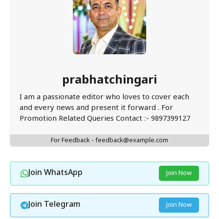
prabhatchingari
I am a passionate editor who loves to cover each
and every news and present it forward . For
Promotion Related Queries Contact :- 9897399127
For Feedback - feedback@example.com
Join WhatsApp
Join Now
Join Telegram
Join Now