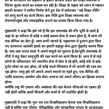
जी के मार्गदर्शन एवं सहयोग से हमारी सरकार प्रदेश की शिक्षा व्यवस्था में
निरंतर सुधार करने का प्रयास कर रही है। शिक्षा के महत्व को ध्यान में रखकर
हमारी सरकार ने त्वरित निर्णय लेते हुए देश में सर्वप्रथम “नई शिक्षा नीति”
को लागू करने का कार्य किया। इस नीति द्वारा शिक्षा व्यवस्था को
रोजगारोन्मुख और व्यावहारिक बनाने का प्रयास किया किया गया है।
मुख्यमंत्री ने कहा कि हमें गर्व है कि हम उत्तराखंड की वीर भूमि से आते हैं
जहां के हर परिवार से कोई न कोई सदस्य सेना में जरूर होता है, मैं स्वयं भी
एक सैनिक का बेटा हूँ। आप सभी जानते हैं, पहलगाम में दुश्मन द्वारा किए
गए कायराना आतंकी हमले का हमारी बहादुर सेना द्वारा मुँहतोड़ जवाब दिया
है। जब-जब भारत माता ने अपने सपूतों को पुकारा है,देवभूमि उत्तराखंड के
वीरों ने लहू देकर मातृभूमि की रक्षा करने का कार्य किया है। आप में से कई
लोगों के परिवारजन भी भारतीय सेना में सेवा दे रहे होंगे, कोई बर्फ से ढके
दुर्गम पोस्ट पर डटा होगा, तो कोई तपते रेगिस्तान में माँ भारती की रक्षा कर
रहा होगा। परंतु हमें भी अपने-अपने स्थानों पर रहते हुए, एक सैनिक की
भांति सजगता, समर्पण और सेवा-भावना को अपने जीवन का हिस्सा बनाना
होगा।
क्योंकि राष्ट्र की एकता और अखंडता की रक्षा केवल सीमाओं पर रहकर ही
नहीं होती बल्कि हमारे विचारों और कर्मों से भी प्रदर्शित होती है।
मुख्यमंत्री ने कहा कि गुरू राम राय विश्वविद्यालय केवल एक विश्वविद्यालय
नहीं है बल्कि एक जीवंत, ऐतिहासिक और सांस्कृतिक परंपरा के ध्वजवाहक