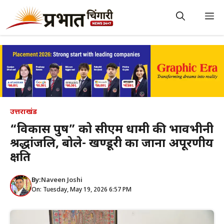
Skip
to
M
content
उत्तराखंड
“विकास पुरुष” को सीएम धामी की भावभीनी
श्रद्धांजलि, बोले- खण्डूरी का जाना अपूरणीय
क्षति
By:
Naveen Joshi
On: Tuesday, May 19, 2026 6:57 PM