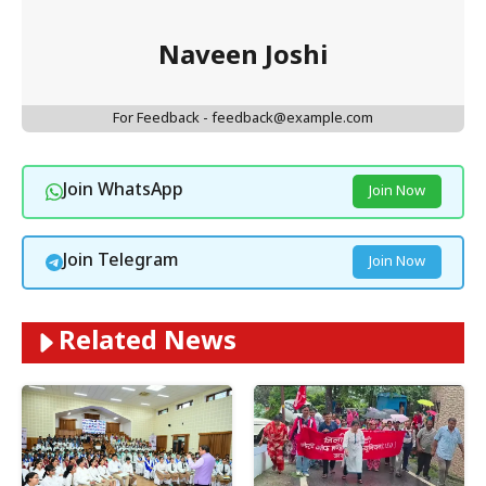
Naveen Joshi
For Feedback - feedback@example.com
Join WhatsApp
Join Now
Join Telegram
Join Now
Related News