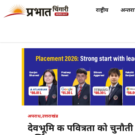
Skip
राष्ट्रीय
अन्तर्राष
to
content
अपराध
,
उत्तराखंड
देवभूमि की पवित्रता को चुनौती