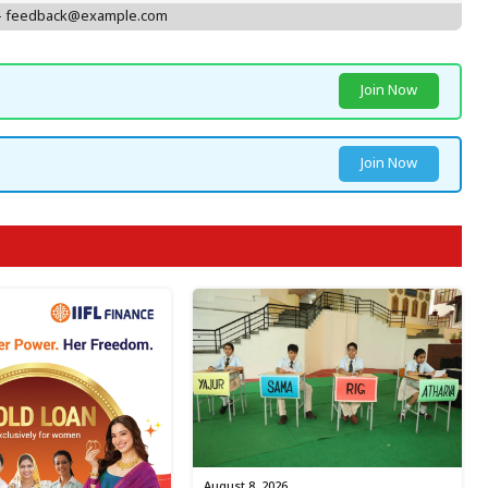
 - feedback@example.com
Join Now
Join Now
August 8, 2026