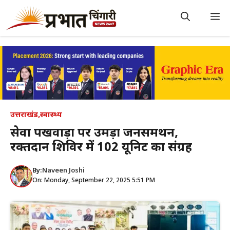
Skip
to
M
content
उत्तराखंड
,
स्वास्थ्य
सेवा पखवाड़ा पर उमड़ा जनसमर्थन,
रक्तदान शिविर में 102 यूनिट का संग्रह
By:
Naveen Joshi
On: Monday, September 22, 2025 5:51 PM