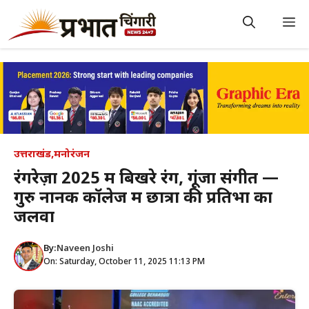
Skip
to
M
content
उत्तराखंड
,
मनोरंजन
रंगरेज़ा 2025 में बिखरे रंग, गूंजा संगीत —
गुरु नानक कॉलेज में छात्रों की प्रतिभा का
जलवा
By:
Naveen Joshi
On: Saturday, October 11, 2025 11:13 PM