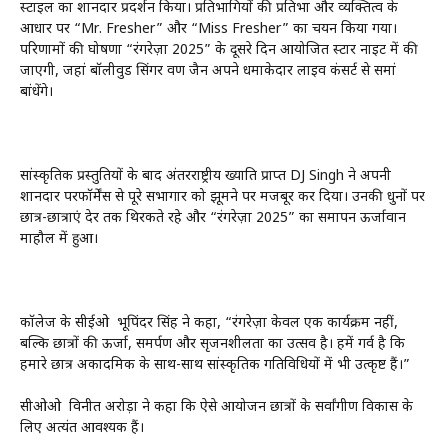
स्टाइल का शानदार प्रदर्शन किया। प्रतिभागियों की प्रतिभा और व्यक्तित्व के
आधार पर “Mr. Fresher” और “Miss Fresher” का चयन किया गया।
परिणामों की घोषणा “रंगरेज़ा 2025” के दूसरे दिन आयोजित स्टार नाइट में की
जाएगी, जहां बॉलीवुड सिंगर वरुण जैन अपने धमाकेदार लाइव कंसर्ट से समां
बांधेंगे।
सांस्कृतिक प्रस्तुतियों के बाद अंतरराष्ट्रीय ख्याति प्राप्त DJ Singh ने अपनी
शानदार परफॉर्मेंस से पूरे सभागार को झूमने पर मजबूर कर दिया। उनकी धुनों पर
छात्र-छात्राएं देर तक थिरकते रहे और “रंगरेज़ा 2025” का समापन ऊर्जावान
माहौल में हुआ।
कॉलेज के सीईओ भूपिंदर सिंह ने कहा, “रंगरेज़ा केवल एक कार्यक्रम नहीं,
बल्कि छात्रों की ऊर्जा, समर्पण और सृजनशीलता का उत्सव है। हमें गर्व है कि
हमारे छात्र अकादमिक के साथ-साथ सांस्कृतिक गतिविधियों में भी उत्कृष्ट हैं।”
सीओओ विनीत अरोड़ा ने कहा कि ऐसे आयोजन छात्रों के सर्वांगीण विकास के
लिए अत्यंत आवश्यक हैं।