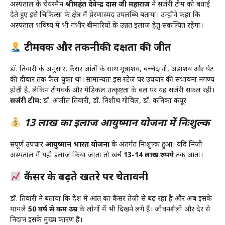
अस्पताल के चेयरमैन
श्रीमहंत देवेन्द्र दास जी महाराज
ने सर्जरी टीम को बधाई
देते हुए इसे चिकित्सा के क्षेत्र में प्रेरणास्पद उपलब्धि बताया। उन्होंने कहा कि
अस्पताल भविष्य में भी गंभीर बीमारियों के उन्नत इलाज हेतु संकल्पित रहेगा।
टीमवर्क और तकनीकी दक्षता की जीत
डॉ. तिवारी के अनुसार, कैंसर आंतों के साथ मूत्राशय, बच्चेदानी, अंडाशय और पेट
की दीवार तक फैल चुका था। सामान्यतः इस स्टेज पर उपचार की संभावना नगण्य
होती है, लेकिन टीमवर्क और मेडिकल उत्कृष्टता के बल पर यह सर्जरी सफल रही।
सर्जरी टीम:
डॉ. अजीत तिवारी, डॉ. निशीथ गोविल, डॉ. कनिका कपूर
13 लाख का इलाज आयुष्मान योजना में निःशुल्क
संपूर्ण उपचार
आयुष्मान भारत योजना
के अंतर्गत निःशुल्क हुआ। यदि निजी
अस्पताल में यही इलाज किया जाता तो खर्च
13-14 लाख रुपये
तक आता।
कैंसर के बढ़ते खतरे पर चेतावनी
डॉ. तिवारी ने बताया कि देश में आंत का कैंसर तेजी से बढ़ रहा है और अब इसके
मामले
50 वर्ष से कम उम्र
के लोगों में भी दिखने लगे हैं। जीवनशैली और देर से
निदान इसके मुख्य कारण हैं।