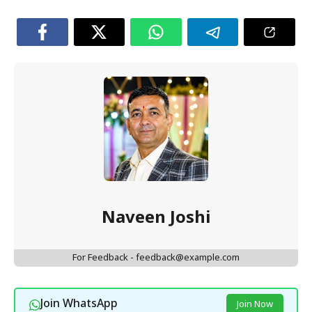
Naveen Joshi
For Feedback - feedback@example.com
Join WhatsApp
Join Now