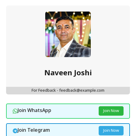
Naveen Joshi
For Feedback - feedback@example.com
Join WhatsApp
Join Now
Join Telegram
Join Now