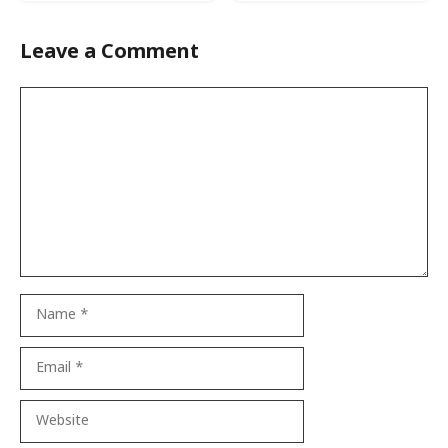
Leave a Comment
Comment
Name
Email
Website