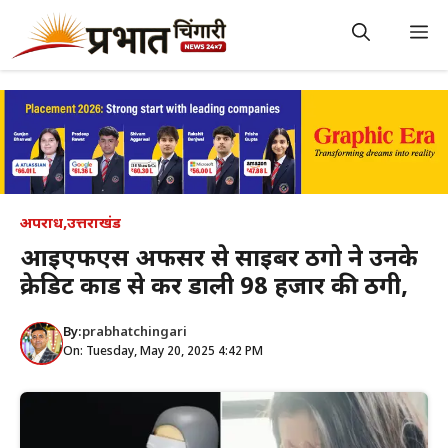
Skip
to
M
content
अपराध
,
उत्तराखंड
आईएफएस अफसर से साइबर ठगो ने उनके
क्रेडिट कार्ड से कर डाली 98 हजार की ठगी,
By:
prabhatchingari
On: Tuesday, May 20, 2025 4:42 PM