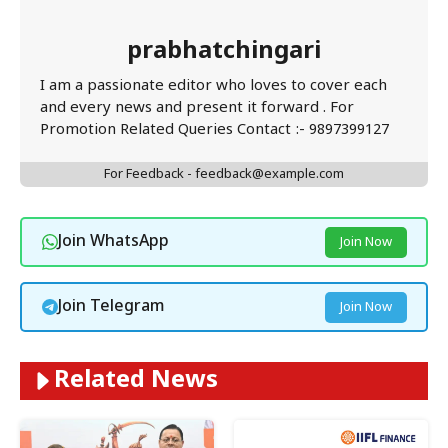
prabhatchingari
I am a passionate editor who loves to cover each
and every news and present it forward . For
Promotion Related Queries Contact :- 9897399127
For Feedback - feedback@example.com
Join WhatsApp
Join Now
Join Telegram
Join Now
Related News