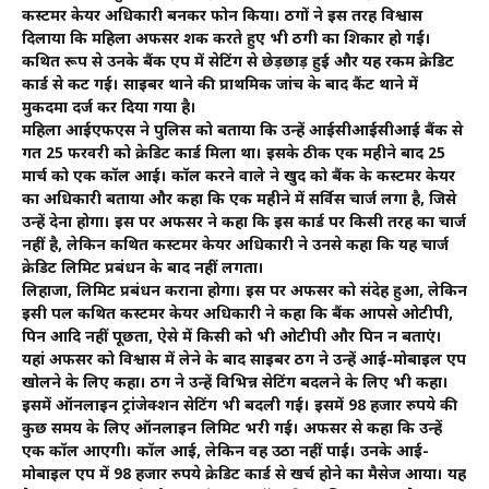
कस्टमर केयर अधिकारी बनकर फोन किया। ठगों ने इस तरह विश्वास
दिलाया कि महिला अफसर शक करते हुए भी ठगी का शिकार हो गईं।
कथित रूप से उनके बैंक एप में सेटिंग से छेड़छाड़ हुई और यह रकम क्रेडिट
कार्ड से कट गई। साइबर थाने की प्राथमिक जांच के बाद कैंट थाने में
मुकदमा दर्ज कर दिया गया है।
महिला आईएफएस ने पुलिस को बताया कि उन्हें आईसीआईसीआई बैंक से
गत 25 फरवरी को क्रेडिट कार्ड मिला था। इसके ठीक एक महीने बाद 25
मार्च को एक कॉल आई। कॉल करने वाले ने खुद को बैंक के कस्टमर केयर
का अधिकारी बताया और कहा कि एक महीने में सर्विस चार्ज लगा है, जिसे
उन्हें देना होगा। इस पर अफसर ने कहा कि इस कार्ड पर किसी तरह का चार्ज
नहीं है, लेकिन कथित कस्टमर केयर अधिकारी ने उनसे कहा कि यह चार्ज
क्रेडिट लिमिट प्रबंधन के बाद नहीं लगता।
लिहाजा, लिमिट प्रबंधन कराना होगा। इस पर अफसर को संदेह हुआ, लेकिन
इसी पल कथित कस्टमर केयर अधिकारी ने कहा कि बैंक आपसे ओटीपी,
पिन आदि नहीं पूछता, ऐसे में किसी को भी ओटीपी और पिन न बताएं।
यहां अफसर को विश्वास में लेने के बाद साइबर ठग ने उन्हें आई-मोबाइल एप
खोलने के लिए कहा। ठग ने उन्हें विभिन्न सेटिंग बदलने के लिए भी कहा।
इसमें ऑनलाइन ट्रांजेक्शन सेटिंग भी बदली गई। इसमें 98 हजार रुपये की
कुछ समय के लिए ऑनलाइन लिमिट भरी गई। अफसर से कहा कि उन्हें
एक कॉल आएगी। कॉल आई, लेकिन वह उठा नहीं पाईं। उनके आई-
मोबाइल एप में 98 हजार रुपये क्रेडिट कार्ड से खर्च होने का मैसेज आया। यह