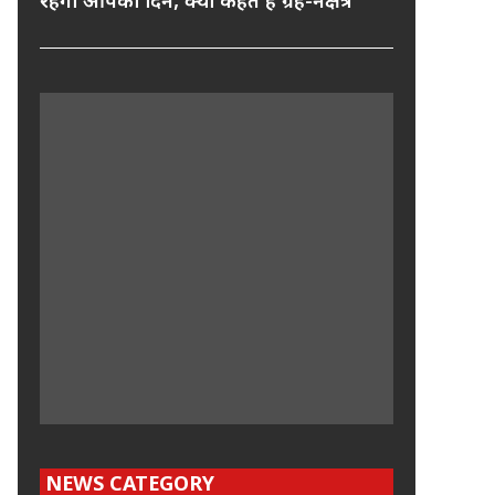
रहेगा आपका दिन, क्या कहते हैं ग्रह-नक्षत्र
NEWS CATEGORY