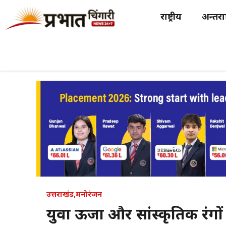
Skip
राष्ट्रीय
अन्तर्राष
to
content
उत्तराखंड
,
मनोरंजन
युवा ऊर्जा और सांस्कृतिक रंग