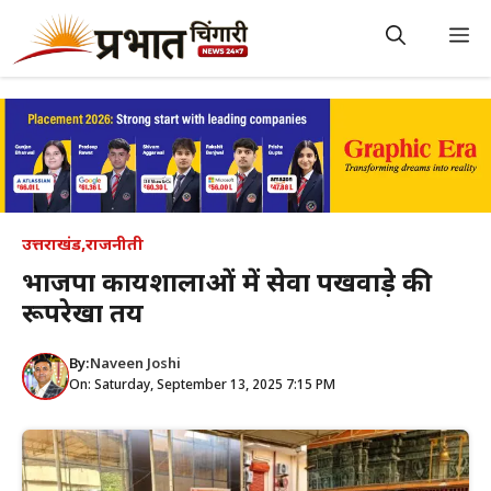
Skip
to
M
content
उत्तराखंड
,
राजनीती
भाजपा कार्यशालाओं में सेवा पखवाड़े की
रूपरेखा तय
By:
Naveen Joshi
On: Saturday, September 13, 2025 7:15 PM