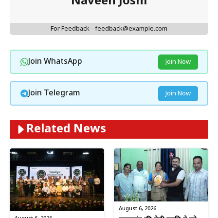
Naveen Joshi
For Feedback - feedback@example.com
Join WhatsApp
Join Now
Join Telegram
Join Now
Related News
August 6, 2026