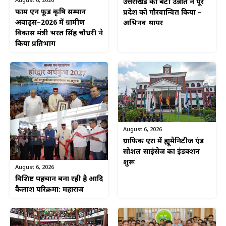
August 6, 2026
उत्तराखंड की बेटी उन्नति ने पूरे
फार्म एन फूड कृषि सम्मान
प्रदेश को गौरवान्वित किया –
अवार्ड्स–2026 में ग्रामीण
अभिनव थापर
विकास मंत्री भरत सिंह चौधरी ने
किया प्रतिभाग
August 6, 2026
ग्राफिक एरा में ह्यूमैनिटीज एंड
सोशल साइंसेज का इंडक्शन
शुरू
August 6, 2026
विशिष्ट पहचान बना रही है आदि
कैलाश परिक्रमा: महाराज