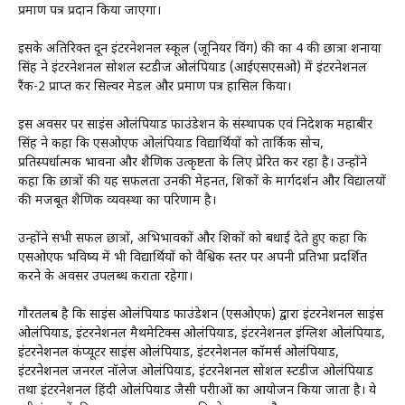
प्रमाण पत्र प्रदान किया जाएगा।
इसके अतिरिक्त दून इंटरनेशनल स्कूल (जूनियर विंग) की कक्षा 4 की छात्रा शनाया
सिंह ने इंटरनेशनल सोशल स्टडीज ओलंपियाड (आईएसएसओ) में इंटरनेशनल
रैंक-2 प्राप्त कर सिल्वर मेडल और प्रमाण पत्र हासिल किया।
इस अवसर पर साइंस ओलंपियाड फाउंडेशन के संस्थापक एवं निदेशक महाबीर
सिंह ने कहा कि एसओएफ ओलंपियाड विद्यार्थियों को तार्किक सोच,
प्रतिस्पर्धात्मक भावना और शैक्षणिक उत्कृष्टता के लिए प्रेरित कर रहा है। उन्होंने
कहा कि छात्रों की यह सफलता उनकी मेहनत, शिक्षकों के मार्गदर्शन और विद्यालयों
की मजबूत शैक्षणिक व्यवस्था का परिणाम है।
उन्होंने सभी सफल छात्रों, अभिभावकों और शिक्षकों को बधाई देते हुए कहा कि
एसओएफ भविष्य में भी विद्यार्थियों को वैश्विक स्तर पर अपनी प्रतिभा प्रदर्शित
करने के अवसर उपलब्ध कराता रहेगा।
गौरतलब है कि साइंस ओलंपियाड फाउंडेशन (एसओएफ) द्वारा इंटरनेशनल साइंस
ओलंपियाड, इंटरनेशनल मैथमेटिक्स ओलंपियाड, इंटरनेशनल इंग्लिश ओलंपियाड,
इंटरनेशनल कंप्यूटर साइंस ओलंपियाड, इंटरनेशनल कॉमर्स ओलंपियाड,
इंटरनेशनल जनरल नॉलेज ओलंपियाड, इंटरनेशनल सोशल स्टडीज ओलंपियाड
तथा इंटरनेशनल हिंदी ओलंपियाड जैसी परीक्षाओं का आयोजन किया जाता है। ये