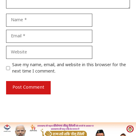
Name
Email
Website
Save my name, email, and website in this browser for the
next time I comment.