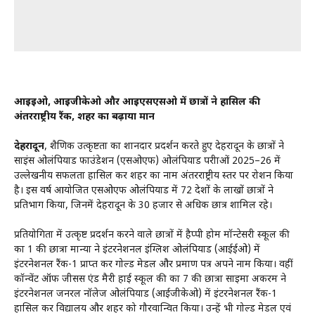
आईईओ, आईजीकेओ और आईएसएसओ में छात्रों ने हासिल की
अंतरराष्ट्रीय रैंक, शहर का बढ़ाया मान
देहरादून
, शैक्षणिक उत्कृष्टता का शानदार प्रदर्शन करते हुए देहरादून के छात्रों ने
साइंस ओलंपियाड फाउंडेशन (एसओएफ) ओलंपियाड परीक्षाओं 2025–26 में
उल्लेखनीय सफलता हासिल कर शहर का नाम अंतरराष्ट्रीय स्तर पर रोशन किया
है। इस वर्ष आयोजित एसओएफ ओलंपियाड में 72 देशों के लाखों छात्रों ने
प्रतिभाग किया, जिनमें देहरादून के 30 हजार से अधिक छात्र शामिल रहे।
प्रतियोगिता में उत्कृष्ट प्रदर्शन करने वाले छात्रों में हैप्पी होम मॉन्टेसरी स्कूल की
कक्षा 1 की छात्रा मान्या ने इंटरनेशनल इंग्लिश ओलंपियाड (आईईओ) में
इंटरनेशनल रैंक-1 प्राप्त कर गोल्ड मेडल और प्रमाण पत्र अपने नाम किया। वहीं
कॉन्वेंट ऑफ जीसस एंड मैरी हाई स्कूल की कक्षा 7 की छात्रा साइमा अकरम ने
इंटरनेशनल जनरल नॉलेज ओलंपियाड (आईजीकेओ) में इंटरनेशनल रैंक-1
हासिल कर विद्यालय और शहर को गौरवान्वित किया। उन्हें भी गोल्ड मेडल एवं