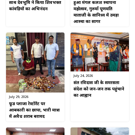
साथ देवभूमि ने किया शिवभक्त
हुआ मंगल कलश स्थापना
कांवड़ियों का अभिनंदन
महोत्सव, गुरुमाँ पूर्णमति
माताजी के सानिध्य में उमड़ा
आस्था का सागर
July 24, 2026
संत रविदास जी के समरसता
संदेश को जन-जन तक पहुंचाने
का आह्वान
July 29, 2026
फूड प्लाजा रेस्टोरेंट पर
आबकारी का छापा, भारी मात्रा
में अवैध शराब बरामद