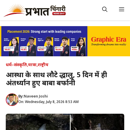
Skip
to
M
content
धर्म–संस्कृति
,
यात्रा
,
राष्ट्रीय
आस्था के साथ लौटे श्रद्धालु, 5 दिन में ही
अंतर्ध्यान हुए बाबा बर्फानी
By:
Naveen Joshi
On: Wednesday, July 8, 2026 8:53 AM