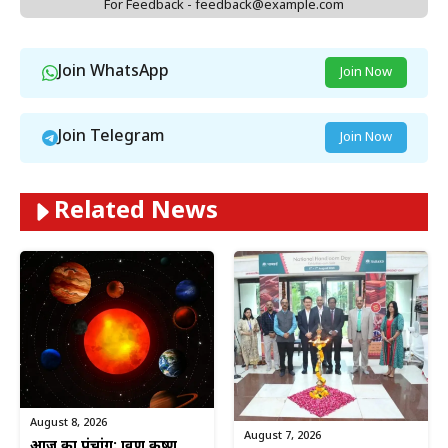
For Feedback - feedback@example.com
Join WhatsApp
Join Now
Join Telegram
Join Now
Related News
August 8, 2026
August 7, 2026
आज का पंचांग: श्रावण कृष्ण