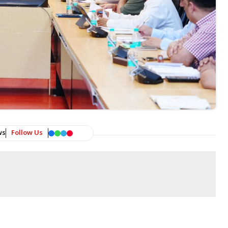
ws
Follow Us