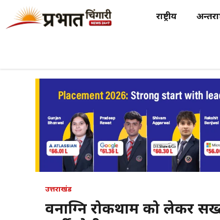
Skip
राष्ट्रीय
अन्तर्राष
to
content
उत्तराखंड
वनाग्नि रोकथाम को लेकर सख्त 