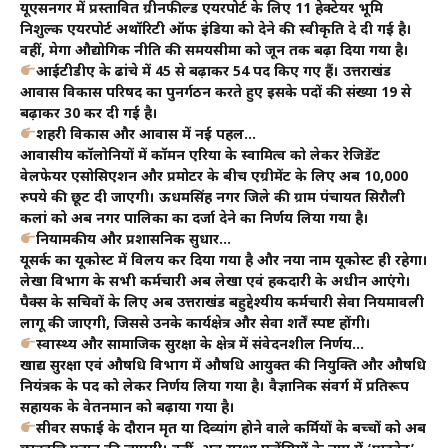
यूएसनगर में प्रस्तावित ग्रीनफील्ड एयरपोर्ट के लिए 11 हेक्टेयर भूमि
निशुल्क एयरपोर्ट अथॉरिटी ऑफ इंडिया को देने की स्वीकृति दे दी गई है।
वहीं, मेगा औद्योगिक नीति की समयसीमा को जून तक बढ़ा दिया गया है।
आईटीडीए के ढांचे में 45 से बढ़ाकर 54 पद किए गए हैं। उत्तराखंड
आवास विकास परिषद का पुनर्गठन करते हुए इसके पदों की संख्या 19 से
बढ़ाकर 30 कर दी गई है।
शहरी विकास और आवास में नई पहल…
आवासीय कॉलोनियों में कॉमन एरिया के स्वामित्व को लेकर रेजिडेंट
वेलफेयर एसोसिएशन और प्रमोटर के बीच एग्रीमेंट के लिए अब 10,000
रुपये की छूट दी जाएगी। ऊधमसिंह नगर जिले की ग्राम पंचायत सिरौली
कलां को अब नगर पालिका का दर्जा देने का निर्णय लिया गया है।
नियामकीय और प्रशासनिक सुधार…
यूसर्क का यूकोस्ट में विलय कर दिया गया है और नया नाम यूकोस्ट ही रहेगा।
लेखा विभाग के सभी कर्मचारी अब लेखा एवं हकदारी के अधीन आएंगे।
पैक्स के सचिवों के लिए अब उत्तराखंड बहुद्देश्यीय कर्मचारी सेवा नियमावली
लागू की जाएगी, जिससे उनके कार्यक्षेत्र और सेवा शर्तें स्पष्ट होंगी।
स्वास्थ्य और सामाजिक सुरक्षा के क्षेत्र में संवेदनशील निर्णय…
खाद्य सुरक्षा एवं औषधि विभाग में औषधि आयुक्त की नियुक्ति और औषधि
नियंत्रक के पद को लेकर निर्णय लिया गया है। वैज्ञानिक संवर्ग में प्रतिरूप
सहायक के वेतनमान को बढ़ाया गया है।
सीवर सफाई के दौरान मृत या दिव्यांग होने वाले कर्मियों के बच्चों को अब