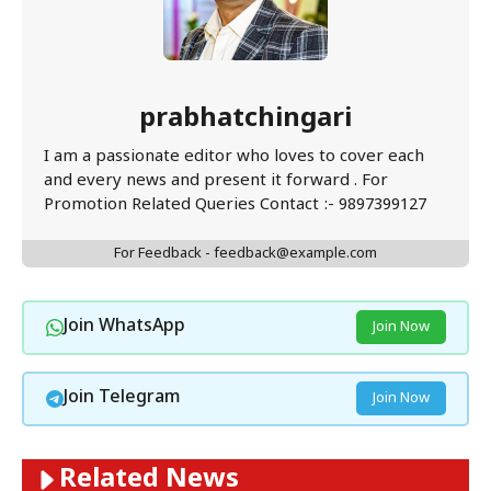
prabhatchingari
I am a passionate editor who loves to cover each
and every news and present it forward . For
Promotion Related Queries Contact :- 9897399127
For Feedback - feedback@example.com
Join WhatsApp
Join Now
Join Telegram
Join Now
Related News