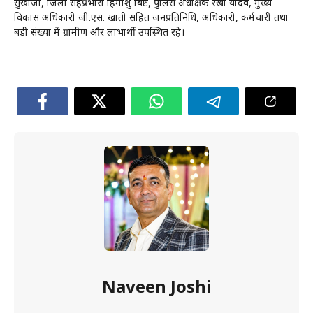
सुखीजा, जिला सहप्रभारी हिमांशु बिष्ट, पुलिस अधीक्षक रेखा यादव, मुख्य
विकास अधिकारी जी.एस. खाती सहित जनप्रतिनिधि, अधिकारी, कर्मचारी तथा
बड़ी संख्या में ग्रामीण और लाभार्थी उपस्थित रहे।
Naveen Joshi