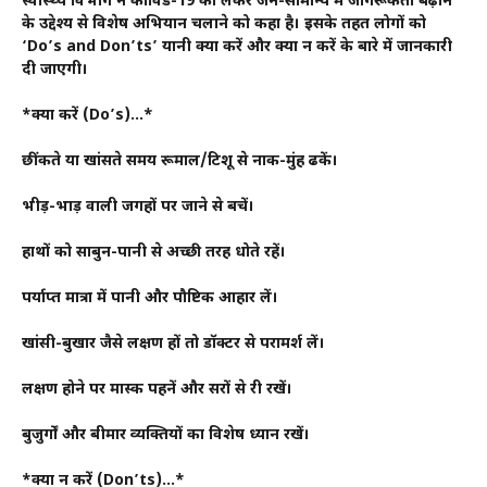
स्वास्थ्य विभाग ने कोविड-19 को लेकर जन-सामान्य में जागरूकता बढ़ाने
के उद्देश्य से विशेष अभियान चलाने को कहा है। इसके तहत लोगों को
‘Do’s and Don’ts’ यानी क्या करें और क्या न करें के बारे में जानकारी
दी जाएगी।
*क्या करें (Do’s)…*
छींकते या खांसते समय रूमाल/टिशू से नाक-मुंह ढकें।
भीड़-भाड़ वाली जगहों पर जाने से बचें।
हाथों को साबुन-पानी से अच्छी तरह धोते रहें।
पर्याप्त मात्रा में पानी और पौष्टिक आहार लें।
खांसी-बुखार जैसे लक्षण हों तो डॉक्टर से परामर्श लें।
लक्षण होने पर मास्क पहनें और दूसरों से दूरी रखें।
बुजुर्गों और बीमार व्यक्तियों का विशेष ध्यान रखें।
*क्या न करें (Don’ts)…*