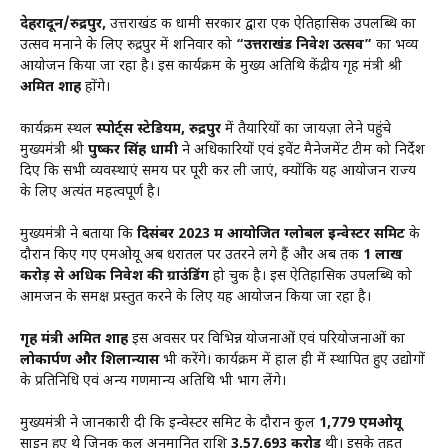
देहरादून/रुद्रपुर,
उत्तराखंड की धामी सरकार द्वारा एक ऐतिहासिक उपलब्धि का
उत्सव मनाने के लिए रुद्रपुर में शनिवार को
“उत्तराखंड निवेश उत्सव”
का भव्य
आयोजन किया जा रहा है। इस कार्यक्रम के मुख्य अतिथि केंद्रीय गृह मंत्री श्री
अमित शाह
होंगे।
कार्यक्रम स्थल
स्पोर्ट्स स्टेडियम, रुद्रपुर
में तैयारियों का जायज़ा लेने पहुंचे
मुख्यमंत्री श्री
पुष्कर सिंह धामी
ने अधिकारियों एवं इवेंट मैनेजमेंट टीम को निर्देश
दिए कि सभी व्यवस्थाएं समय पर पूरी कर ली जाएं, क्योंकि यह आयोजन राज्य
के लिए अत्यंत महत्वपूर्ण है।
मुख्यमंत्री ने बताया कि
दिसंबर 2023 में आयोजित ग्लोबल इन्वेस्टर समिट
के
दौरान किए गए एमओयू अब धरातल पर उतरने लगे हैं और अब तक
₹1 लाख
करोड़ से अधिक निवेश की ग्राउंडिंग
हो चुकी है। इस ऐतिहासिक उपलब्धि को
आमजन के समक्ष प्रस्तुत करने के लिए यह आयोजन किया जा रहा है।
गृह मंत्री अमित शाह
इस अवसर पर विभिन्न योजनाओं एवं परियोजनाओं का
लोकार्पण और शिलान्यास
भी करेंगे। कार्यक्रम में हाल ही में स्थापित हुए उद्योगों
के प्रतिनिधि एवं अन्य गणमान्य अतिथि भी भाग लेंगे।
मुख्यमंत्री ने जानकारी दी कि इन्वेस्टर समिट के दौरान कुल
1,779 एमओयू
साइन हुए थे जिनकी कुल अनुमानित राशि
₹3,57,693 करोड़
थी। इसके तहत